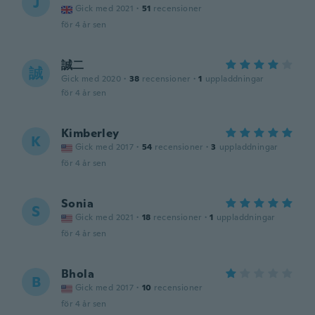
J
Gick med 2021
·
51
recensioner
för 4 år sen
誠二
誠
Gick med 2020
·
38
recensioner
·
1
uppladdningar
för 4 år sen
Kimberley
K
Gick med 2017
·
54
recensioner
·
3
uppladdningar
för 4 år sen
Sonia
S
Gick med 2021
·
18
recensioner
·
1
uppladdningar
för 4 år sen
Bhola
B
Gick med 2017
·
10
recensioner
för 4 år sen