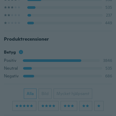
535
237
449
Produktrecensioner
Betyg
Positiv
3846
Neutral
535
Negativ
686
Alla
Bild
Mycket hjälpsamt