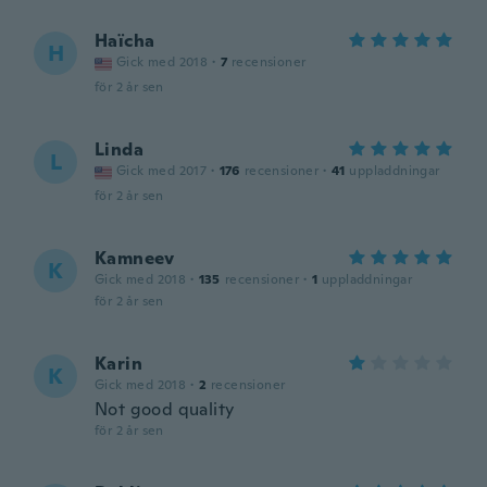
Haïcha
H
Gick med 2018
·
7
recensioner
för 2 år sen
Linda
L
Gick med 2017
·
176
recensioner
·
41
uppladdningar
för 2 år sen
Kamneev
K
Gick med 2018
·
135
recensioner
·
1
uppladdningar
för 2 år sen
Karin
K
Gick med 2018
·
2
recensioner
Not good quality
för 2 år sen