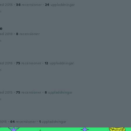
ed 2018
·
36
recensioner
·
24
uppladdningar
n
e
ed 2018
·
8
recensioner
n
ed 2018
·
75
recensioner
·
12
uppladdningar
n
ed 2015
·
75
recensioner
·
8
uppladdningar
n
2015
·
64
recensioner
·
1
uppladdningar
n