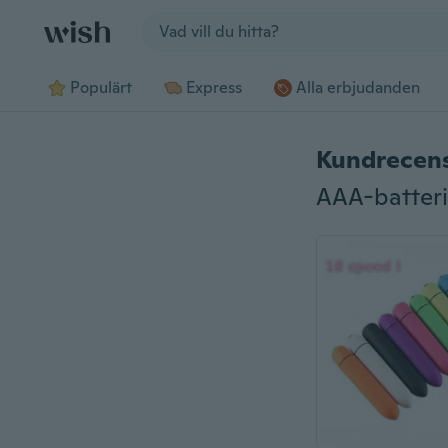
Jump to section
Populärt
Express
Alla erbjudanden
Kundrecen