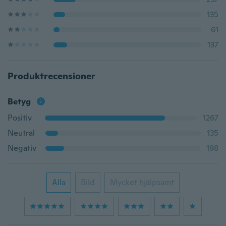
135
61
137
Produktrecensioner
Betyg
Positiv
1267
Neutral
135
Negativ
198
Alla
Bild
Mycket hjälpsamt