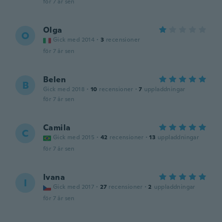
för 7 år sen
Olga
O
Gick med 2014
·
3
recensioner
för 7 år sen
Belen
B
Gick med 2018
·
10
recensioner
·
7
uppladdningar
för 7 år sen
Camila
C
Gick med 2015
·
42
recensioner
·
13
uppladdningar
för 7 år sen
Ivana
I
Gick med 2017
·
27
recensioner
·
2
uppladdningar
för 7 år sen