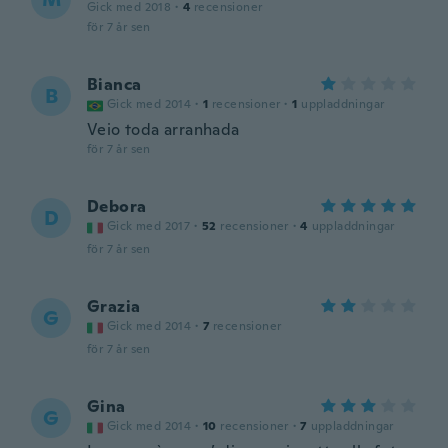
Gick med 2018
·
4
recensioner
för 7 år sen
Bianca
B
Gick med 2014
·
1
recensioner
·
1
uppladdningar
Veio toda arranhada
för 7 år sen
Debora
D
Gick med 2017
·
52
recensioner
·
4
uppladdningar
för 7 år sen
Grazia
G
Gick med 2014
·
7
recensioner
för 7 år sen
Gina
G
Gick med 2014
·
10
recensioner
·
7
uppladdningar