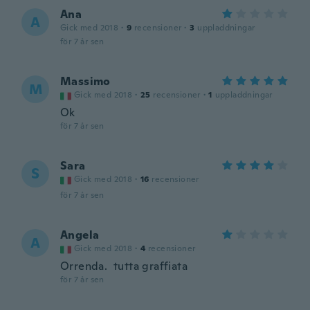
Ana
A
Gick med 2018
·
9
recensioner
·
3
uppladdningar
för 7 år sen
Massimo
M
Gick med 2018
·
25
recensioner
·
1
uppladdningar
Ok
för 7 år sen
Sara
S
Gick med 2018
·
16
recensioner
för 7 år sen
Angela
A
Gick med 2018
·
4
recensioner
Orrenda. tutta graffiata
för 7 år sen