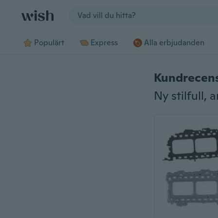
Jump to section
Populärt
Express
Alla erbjudanden
Kundrecen