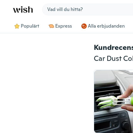
Jump to section
Populärt
Express
Alla erbjudanden
Kundrecen