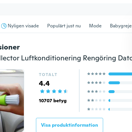
Nyligen visade
Populärt just nu
Mode
Babygreje
sioner
TOTALT
4.4
10707 betyg
Visa produktinformation