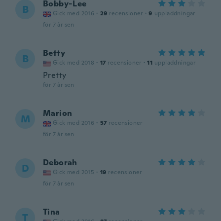
Bobby-Lee
B
Gick med 2016
·
29
recensioner
·
9
uppladdningar
för 7 år sen
Betty
B
Gick med 2018
·
17
recensioner
·
11
uppladdningar
Pretty
för 7 år sen
Marion
M
Gick med 2016
·
57
recensioner
för 7 år sen
Deborah
D
Gick med 2015
·
19
recensioner
för 7 år sen
Tina
T