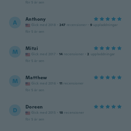
för 5 år sen
Anthony
A
Gick med 2018
·
247
recensioner
·
9
uppladdningar
för 5 år sen
Mitzi
M
Gick med 2017
·
14
recensioner
·
2
uppladdningar
för 5 år sen
Matthew
M
Gick med 2016
·
11
recensioner
för 5 år sen
Doreen
D
Gick med 2015
·
18
recensioner
för 5 år sen