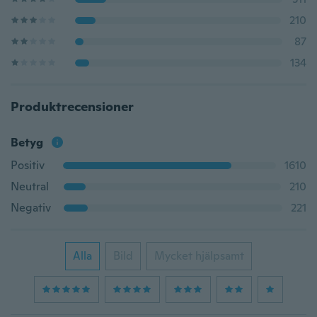
210
87
134
Produktrecensioner
Betyg
Positiv
1610
Neutral
210
Negativ
221
Alla
Bild
Mycket hjälpsamt