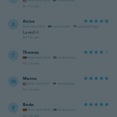
Gick med 2016
·
87
recensioner
för 7 år sen
Anisa
A
Gick med 2018
·
99
recensioner
·
71
uppladdningar
Luved it
för 7 år sen
Thomas
T
Gick med 2018
·
33
recensioner
för 7 år sen
Marna
M
Gick med 2017
·
14
recensioner
för 7 år sen
Bodo
B
Gick med 2018
·
46
recensioner
för 7 år sen