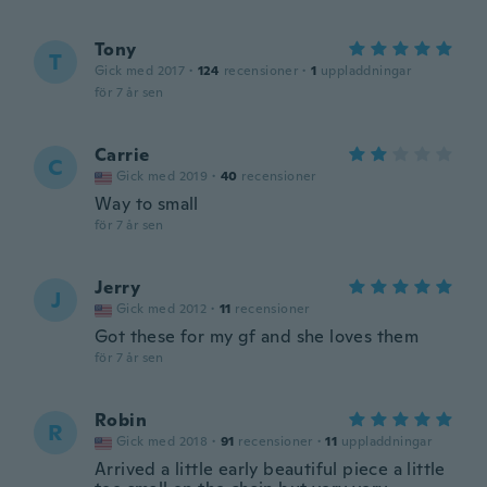
Tony
T
Gick med 2017
·
124
recensioner
·
1
uppladdningar
för 7 år sen
Carrie
C
Gick med 2019
·
40
recensioner
Way to small
för 7 år sen
Jerry
J
Gick med 2012
·
11
recensioner
Got these for my gf and she loves them
för 7 år sen
Robin
R
Gick med 2018
·
91
recensioner
·
11
uppladdningar
Arrived a little early beautiful piece a little