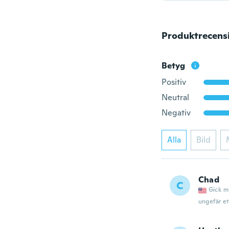
Produktrecens
Betyg
Positiv
Neutral
Negativ
Alla
Bild
Chad
C
Gick m
ungefär et