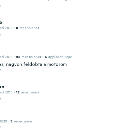
n
to
ed 2016
·
8
recensioner
n
ed 2015
·
98
recensioner
·
6
uppladdningar
es, nagyon feldobta a motorom
n
an
ed 2018
·
12
recensioner
n
2020
·
5
recensioner
n