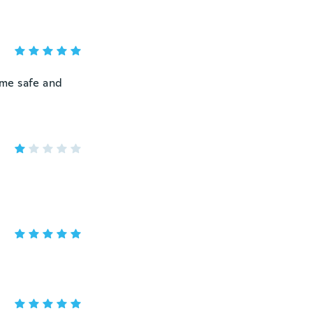
ame safe and