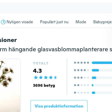
Nyligen visade
Populärt just nu
Mode
Babygreje
sioner
TOTALT
4.3
3696 betyg
Visa produktinformation