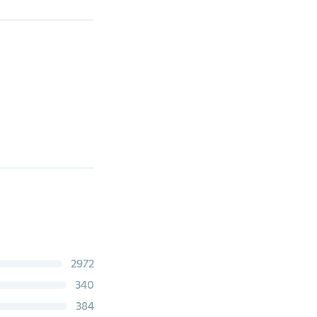
2972
340
384