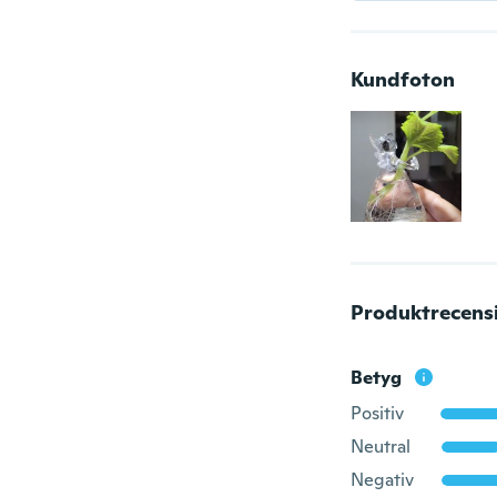
Kundfoton
Produktrecens
Betyg
Positiv
Neutral
Negativ