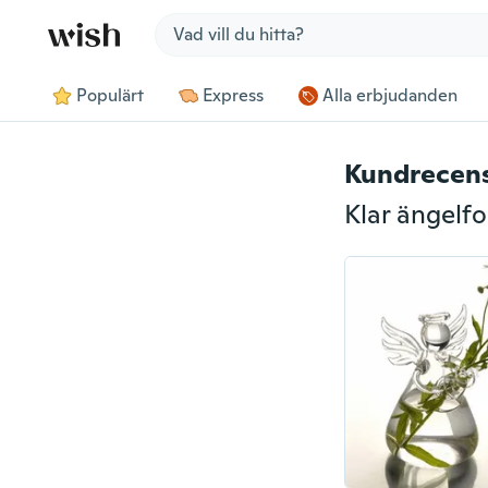
Jump to section
Populärt
Express
Alla erbjudanden
Kundrecen