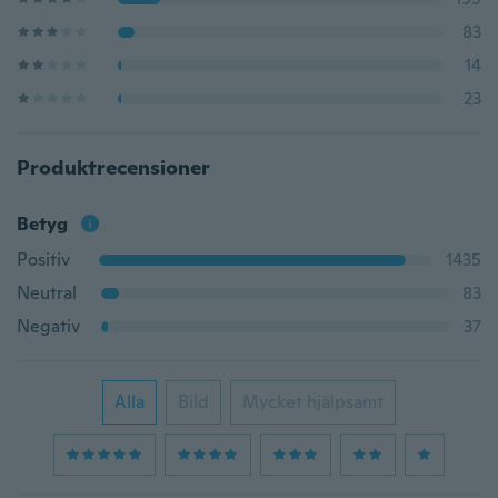
83
14
23
Produktrecensioner
Betyg
Positiv
1435
Neutral
83
Negativ
37
Alla
Bild
Mycket hjälpsamt