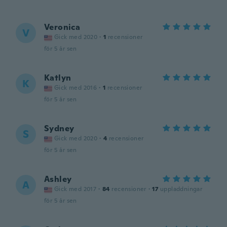
Veronica
V
Gick med 2020
·
1
recensioner
för 5 år sen
Katlyn
K
Gick med 2016
·
1
recensioner
för 5 år sen
Sydney
S
Gick med 2020
·
4
recensioner
för 5 år sen
Ashley
A
Gick med 2017
·
84
recensioner
·
17
uppladdningar
för 5 år sen