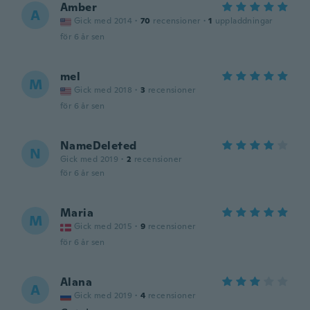
Amber
A
Gick med 2014
·
70
recensioner
·
1
uppladdningar
för 6 år sen
mel
M
Gick med 2018
·
3
recensioner
för 6 år sen
NameDeleted
N
Gick med 2019
·
2
recensioner
för 6 år sen
Maria
M
Gick med 2015
·
9
recensioner
för 6 år sen
Alana
A
Gick med 2019
·
4
recensioner