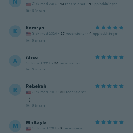
N
Gick med 2016
·
13
recensioner
·
4
uppladdningar
för 6 år sen
Kamryn
K
Gick med 2020
·
27
recensioner
·
4
uppladdningar
för 6 år sen
Alice
A
Gick med 2018
·
56
recensioner
för 6 år sen
Rebekah
R
Gick med 2019
·
80
recensioner
=)
för 6 år sen
MaKayla
M
Gick med 2018
·
5
recensioner