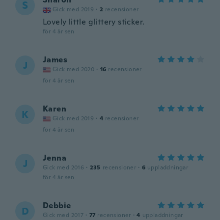
S
Gick med 2019
·
2
recensioner
Lovely little glittery sticker.
för 4 år sen
James
J
Gick med 2020
·
16
recensioner
för 4 år sen
Karen
K
Gick med 2019
·
4
recensioner
för 4 år sen
Jenna
J
Gick med 2016
·
235
recensioner
·
6
uppladdningar
för 4 år sen
Debbie
D
Gick med 2017
·
77
recensioner
·
4
uppladdningar