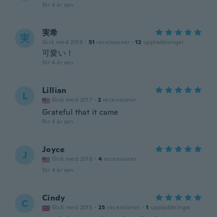
för 4 år sen
実希
実
Gick med 2018
·
51
recensioner
·
12
uppladdningar
可愛い！
för 4 år sen
Lillian
L
Gick med 2017
·
2
recensioner
Grateful that it came
för 4 år sen
Joyce
J
Gick med 2018
·
4
recensioner
för 4 år sen
Cindy
C
Gick med 2015
·
25
recensioner
·
1
uppladdningar