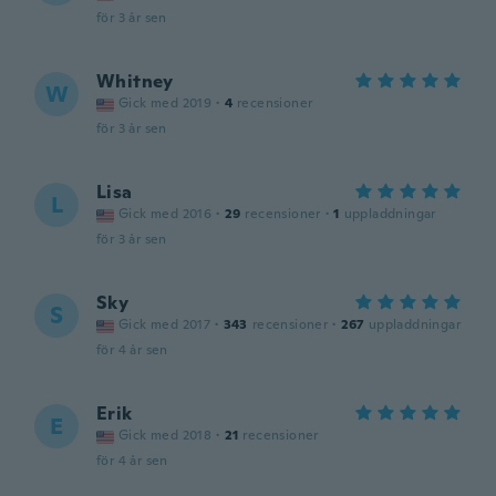
för 3 år sen
Whitney
W
Gick med 2019
·
4
recensioner
för 3 år sen
Lisa
L
Gick med 2016
·
29
recensioner
·
1
uppladdningar
för 3 år sen
Sky
S
Gick med 2017
·
343
recensioner
·
267
uppladdningar
för 4 år sen
Erik
E
Gick med 2018
·
21
recensioner
för 4 år sen