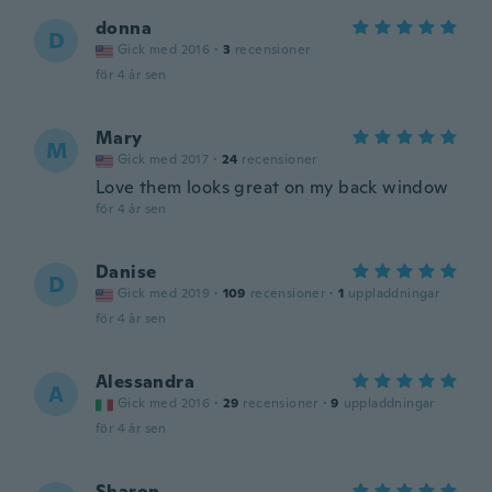
donna
D
Gick med 2016
·
3
recensioner
för 4 år sen
Mary
M
Gick med 2017
·
24
recensioner
Love them looks great on my back window
för 4 år sen
Danise
D
Gick med 2019
·
109
recensioner
·
1
uppladdningar
för 4 år sen
Alessandra
A
Gick med 2016
·
29
recensioner
·
9
uppladdningar
för 4 år sen
Sharon