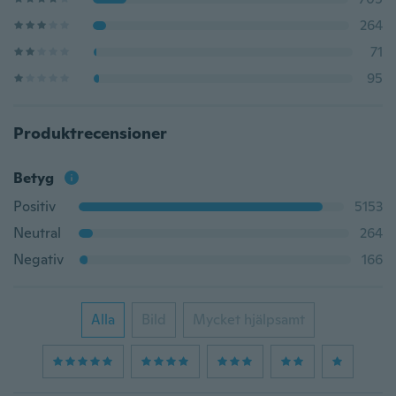
264
71
95
Produktrecensioner
Betyg
Positiv
5153
Neutral
264
Negativ
166
Alla
Bild
Mycket hjälpsamt