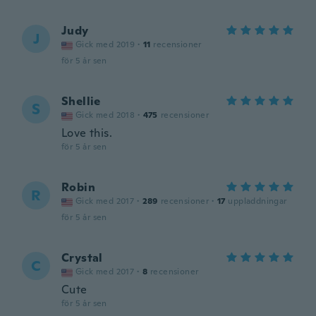
Judy
J
Gick med 2019
·
11
recensioner
för 5 år sen
Shellie
S
Gick med 2018
·
475
recensioner
Love this.
för 5 år sen
Robin
R
Gick med 2017
·
289
recensioner
·
17
uppladdningar
för 5 år sen
Crystal
C
Gick med 2017
·
8
recensioner
Cute
för 5 år sen