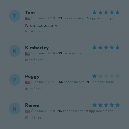
Tom
T
Gick med 2019
·
32
recensioner
·
5
uppladdningar
Nice accessory.
för 4 år sen
Kimberley
K
Gick med 2016
·
72
recensioner
för 4 år sen
Peggy
P
Gick med 2020
·
44
recensioner
·
9
uppladdningar
för 4 år sen
Renee
R
Gick med 2019
·
15
recensioner
·
1
uppladdningar
för 4 år sen