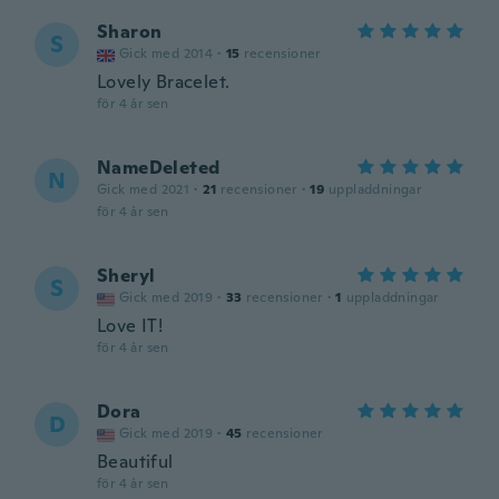
Sharon
S
Gick med 2014
·
15
recensioner
Lovely Bracelet.
för 4 år sen
NameDeleted
N
Gick med 2021
·
21
recensioner
·
19
uppladdningar
för 4 år sen
Sheryl
S
Gick med 2019
·
33
recensioner
·
1
uppladdningar
Love IT!
för 4 år sen
Dora
D
Gick med 2019
·
45
recensioner
Beautiful
för 4 år sen