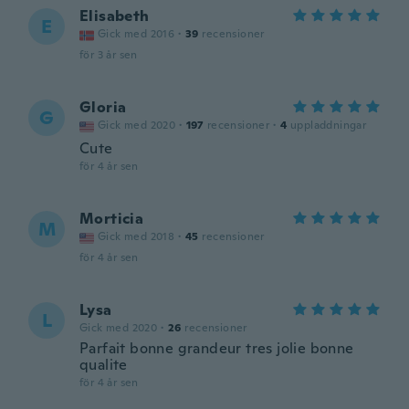
Elisabeth
E
Gick med 2016
·
39
recensioner
för 3 år sen
Gloria
G
Gick med 2020
·
197
recensioner
·
4
uppladdningar
Cute
för 4 år sen
Morticia
M
Gick med 2018
·
45
recensioner
för 4 år sen
Lysa
L
Gick med 2020
·
26
recensioner
Parfait bonne grandeur tres jolie bonne
qualite
för 4 år sen