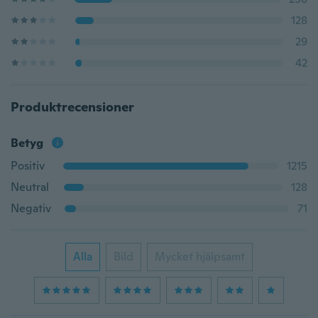
128
29
42
Produktrecensioner
Betyg
Positiv
1215
Neutral
128
Negativ
71
Alla
Bild
Mycket hjälpsamt