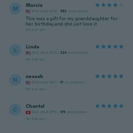
Marcia
M
Gick med 2019
·
532
recensioner
This was a gift for my granddaughter for
her birthday,and she just love it.
för 4 år sen
Linda
L
Gick med 2019
·
224
recensioner
för 4 år sen
nevaeh
N
Gick med 2021
·
17
recensioner
för 4 år sen
Chantal
C
Gick med 2019
·
173
recensioner
för 4 år sen