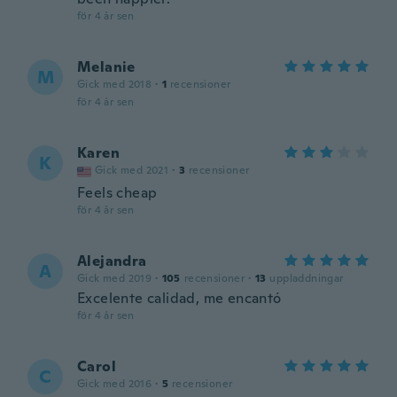
för 4 år sen
Melanie
M
Gick med 2018
·
1
recensioner
för 4 år sen
Karen
K
Gick med 2021
·
3
recensioner
Feels cheap
för 4 år sen
Alejandra
A
Gick med 2019
·
105
recensioner
·
13
uppladdningar
Excelente calidad, me encantó
för 4 år sen
Carol
C
Gick med 2016
·
5
recensioner