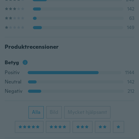
142
63
149
Produktrecensioner
Betyg
Positiv
1144
Neutral
142
Negativ
212
Alla
Bild
Mycket hjälpsamt