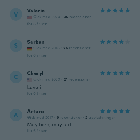
Valerie
V
Gick med 2020
·
35
recensioner
för 6 år sen
Serkan
S
Gick med 2016
·
26
recensioner
för 6 år sen
Cheryl
C
Gick med 2020
·
21
recensioner
Love it
för 6 år sen
Arturo
A
Gick med 2017
·
9
recensioner
·
2
uppladdningar
Muy bien, muy útil
för 6 år sen