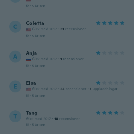
för 5 år sen
Coletta
C
Gick med 2017
·
31
recensioner
för 5 år sen
Anja
A
Gick med 2017
·
1
recensioner
för 5 år sen
Elsa
E
Gick med 2017
·
43
recensioner
·
1
uppladdningar
för 5 år sen
Tang
T
Gick med 2017
·
18
recensioner
för 5 år sen