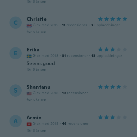
för 6 år sen
Christie
C
Gick med 2015
·
11
recensioner
·
3
uppladdningar
för 6 år sen
Erika
E
Gick med 2018
·
31
recensioner
·
13
uppladdningar
Seems good
för 6 år sen
Shantanu
S
Gick med 2018
·
19
recensioner
för 6 år sen
Armin
A
Gick med 2018
·
46
recensioner
för 6 år sen