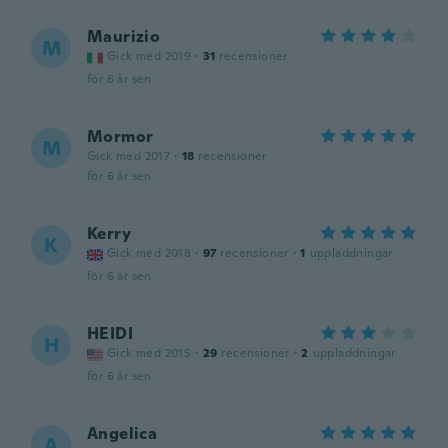
Maurizio
M
Gick med 2019
·
31
recensioner
för 6 år sen
Mormor
M
Gick med 2017
·
18
recensioner
för 6 år sen
Kerry
K
Gick med 2018
·
97
recensioner
·
1
uppladdningar
för 6 år sen
HEIDI
H
Gick med 2015
·
29
recensioner
·
2
uppladdningar
för 6 år sen
Angelica
A