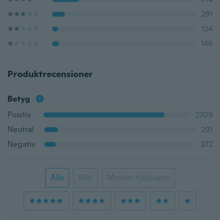
291
124
148
Produktrecensioner
Betyg
Positiv
2709
Neutral
291
Negativ
272
Alla
Bild
Mycket hjälpsamt