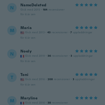
NameDeleted
N
Gick med 2015
·
164
recensioner
för 6 år sen
Maria
M
Gick med 2013
·
43
recensioner
·
7
uppladdningar
för 6 år sen
Noely
N
Gick med 2019
·
36
recensioner
·
3
uppladdningar
för 6 år sen
Toni
T
Gick med 2016
·
208
recensioner
·
3
uppladdningar
för 6 år sen
Maryline
M
Gick med 2016
·
38
recensioner