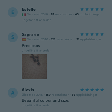
Estelle
E
Gick med 2016
·
97
recensioner
·
43
uppladdningar
ungefär ett år sedan
Sagrario
S
Gick med 2020
·
121
recensioner
·
71
uppladdningar
Preciosos
ungefär ett år sedan
Alexis
A
Gick med 2016
·
159
recensioner
·
56
uppladdningar
Beautiful colour and size.
ungefär ett år sedan