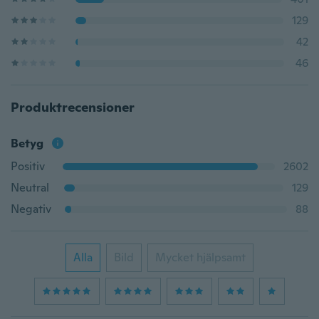
129
42
46
Produktrecensioner
Betyg
Positiv
2602
Neutral
129
Negativ
88
Alla
Bild
Mycket hjälpsamt