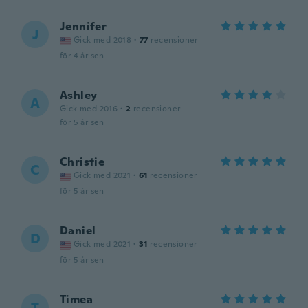
Jennifer
J
Gick med 2018
·
77
recensioner
för 4 år sen
Ashley
A
Gick med 2016
·
2
recensioner
för 5 år sen
Christie
C
Gick med 2021
·
61
recensioner
för 5 år sen
Daniel
D
Gick med 2021
·
31
recensioner
för 5 år sen
Timea
T