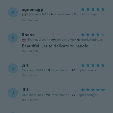
agnemagg
A
Gick med 2021
·
8
recensioner
·
5
uppladdningar
för 3 år sen
Shane
S
Gick med 2017
·
194
recensioner
·
41
uppladdningar
Beautiful just so delicate to handle
för 3 år sen
Jill
J
Gick med 2014
·
117
recensioner
·
20
uppladdningar
för 4 år sen
Jill
J
Gick med 2014
·
117
recensioner
·
20
uppladdningar
för 4 år sen