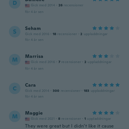
D
Gick med 2014
·
26
recensioner
för 4 år sen
Seham
S
Gick med 2016
·
18
recensioner
·
2
uppladdningar
för 4 år sen
Marrisa
M
Gick med 2016
·
7
recensioner
·
2
uppladdningar
för 4 år sen
Cara
C
Gick med 2014
·
300
recensioner
·
183
uppladdningar
för 4 år sen
Maggie
M
Gick med 2021
·
8
recensioner
·
1
uppladdningar
They were great but I didn’t like it cause