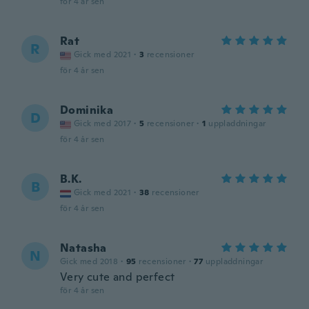
för 4 år sen
Rat
R
Gick med 2021
·
3
recensioner
för 4 år sen
Dominika
D
Gick med 2017
·
5
recensioner
·
1
uppladdningar
för 4 år sen
B.K.
B
Gick med 2021
·
38
recensioner
för 4 år sen
Natasha
N
Gick med 2018
·
95
recensioner
·
77
uppladdningar
Very cute and perfect
för 4 år sen