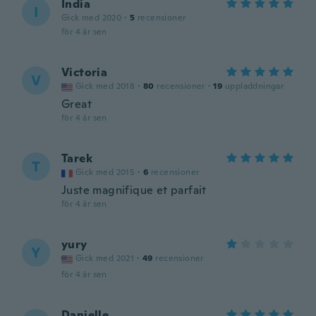
India
I
Gick med 2020
·
5
recensioner
för 4 år sen
Victoria
V
Gick med 2018
·
80
recensioner
·
19
uppladdningar
Great
för 4 år sen
Tarek
T
Gick med 2015
·
6
recensioner
Juste magnifique et parfait
för 4 år sen
yury
Y
Gick med 2021
·
49
recensioner
för 4 år sen
Danielle