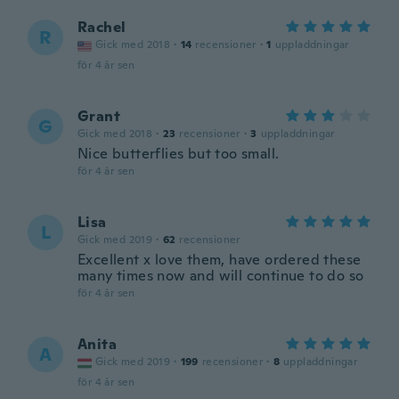
Rachel
R
Gick med 2018
·
14
recensioner
·
1
uppladdningar
för 4 år sen
Grant
G
Gick med 2018
·
23
recensioner
·
3
uppladdningar
Nice butterflies but too small.
för 4 år sen
Lisa
L
Gick med 2019
·
62
recensioner
Excellent x love them, have ordered these
many times now and will continue to do so
för 4 år sen
Anita
A
Gick med 2019
·
199
recensioner
·
8
uppladdningar
för 4 år sen