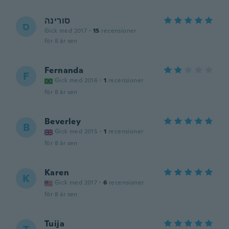
סורינה
ס
Gick med 2017
·
15
recensioner
för 8 år sen
Fernanda
F
Gick med 2016
·
1
recensioner
för 8 år sen
Beverley
B
Gick med 2015
·
1
recensioner
för 8 år sen
Karen
K
Gick med 2017
·
6
recensioner
för 8 år sen
Tuija