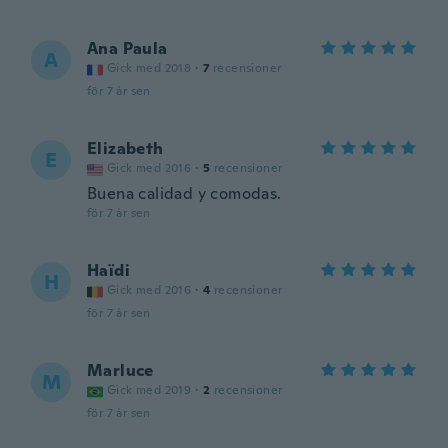
Ana Paula
A
Gick med 2018
·
7
recensioner
för 7 år sen
Elizabeth
E
Gick med 2016
·
5
recensioner
Buena calidad y comodas.
för 7 år sen
Haïdi
H
Gick med 2016
·
4
recensioner
för 7 år sen
Marluce
M
Gick med 2019
·
2
recensioner
för 7 år sen