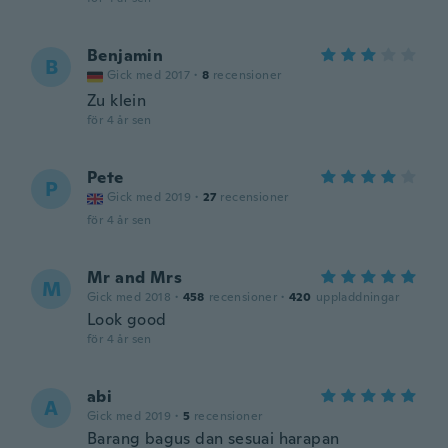
Benjamin
B
Gick med 2017
·
8
recensioner
Zu klein
för 4 år sen
Pete
P
Gick med 2019
·
27
recensioner
för 4 år sen
Mr and Mrs
M
Gick med 2018
·
458
recensioner
·
420
uppladdningar
Look good
för 4 år sen
abi
A
Gick med 2019
·
5
recensioner
Barang bagus dan sesuai harapan