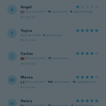
Angel
A
Gick med 2017
·
16
recensioner
·
9
uppladdningar
för 3 år sen
Yujiro
Y
Gick med 2018
·
4
recensioner
för 3 år sen
Carlos
C
Gick med 2020
·
57
recensioner
för 3 år sen
Marco
M
Gick med 2017
·
106
recensioner
·
15
uppladdningar
för 3 år sen
Henry
H
Gick med 2019
·
53
recensioner
·
4
uppladdningar