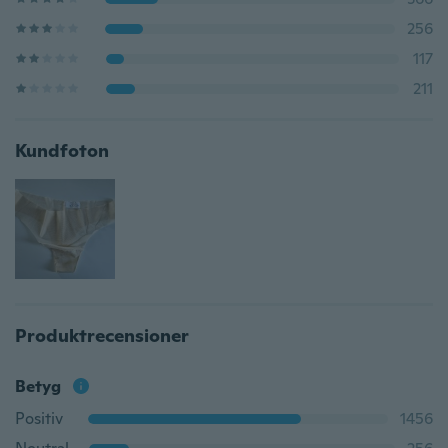
256
117
211
Kundfoton
Produktrecensioner
Betyg
Positiv
1456