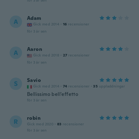
för 3 år sen
Adam
A
Gick med 2014
·
16
recensioner
för 3 år sen
Aaron
A
Gick med 2018
·
27
recensioner
för 3 år sen
Savio
S
Gick med 2014
·
74
recensioner
·
35
uppladdningar
Bellissimo bell'effetto
för 3 år sen
robin
R
Gick med 2020
·
83
recensioner
för 3 år sen