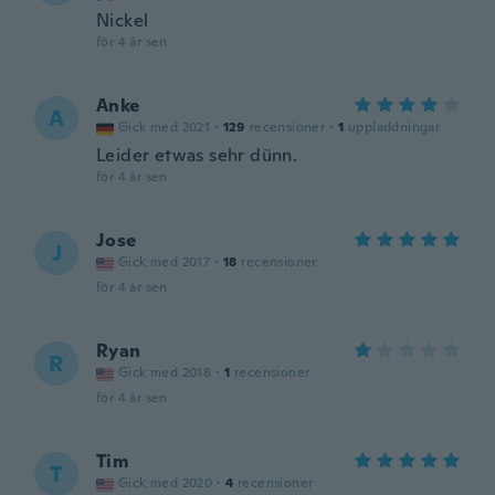
Nickel
för 4 år sen
Anke
A
Gick med 2021
·
129
recensioner
·
1
uppladdningar
Leider etwas sehr dünn.
för 4 år sen
Jose
J
Gick med 2017
·
18
recensioner
för 4 år sen
Ryan
R
Gick med 2018
·
1
recensioner
för 4 år sen
Tim
T
Gick med 2020
·
4
recensioner