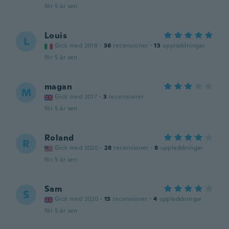
för 5 år sen
Louis
L
Gick med 2016
·
36
recensioner
·
13
uppladdningar
för 5 år sen
magan
M
Gick med 2017
·
3
recensioner
för 5 år sen
Roland
R
Gick med 2020
·
28
recensioner
·
8
uppladdningar
för 5 år sen
Sam
S
Gick med 2020
·
13
recensioner
·
4
uppladdningar
för 5 år sen