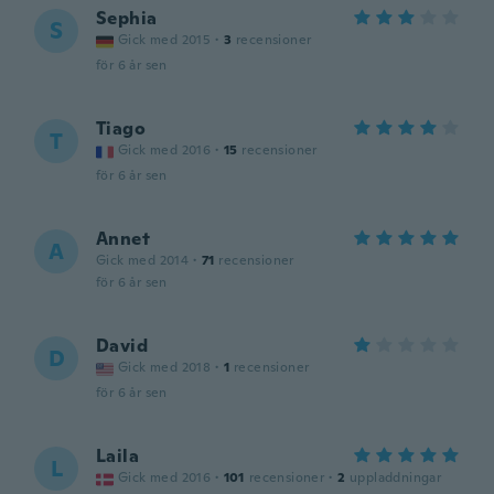
Sephia
S
Gick med 2015
·
3
recensioner
för 6 år sen
Tiago
T
Gick med 2016
·
15
recensioner
för 6 år sen
Annet
A
Gick med 2014
·
71
recensioner
för 6 år sen
David
D
Gick med 2018
·
1
recensioner
för 6 år sen
Laila
L
Gick med 2016
·
101
recensioner
·
2
uppladdningar