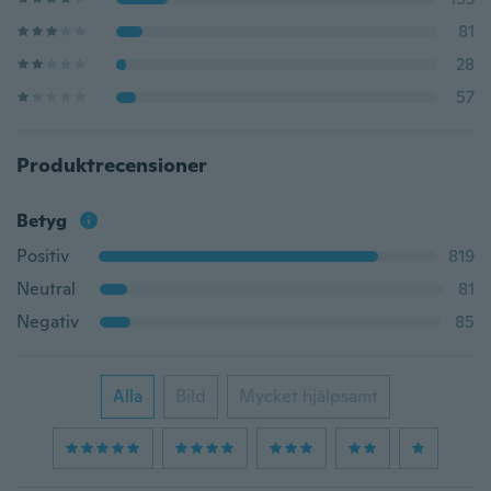
81
28
57
Produktrecensioner
Betyg
Positiv
819
Neutral
81
Negativ
85
Alla
Bild
Mycket hjälpsamt