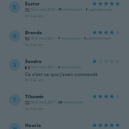
Eszter
E
Gick med 2018
·
71
recensioner
·
1
uppladdningar
för 6 år sen
Brenda
B
Gick med 2017
·
7
recensioner
·
1
uppladdningar
för 6 år sen
Sandra
S
Gick med 2017
·
2
recensioner
Ce n'est ce que j'avais commandé
för 6 år sen
Tihamér
T
Gick med 2017
·
20
recensioner
för 6 år sen
Houria
H