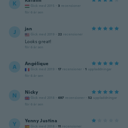
Katalin
K
Gick med 2015
·
3
recensioner
för 6 år sen
jan
J
Gick med 2019
·
22
recensioner
Looks great!
för 6 år sen
Angélique
A
Gick med 2019
·
17
recensioner
·
1
uppladdningar
för 6 år sen
Nicky
N
Gick med 2018
·
697
recensioner
·
52
uppladdningar
för 6 år sen
Yenny Justina
Y
Gick med 2018
·
11
recensioner