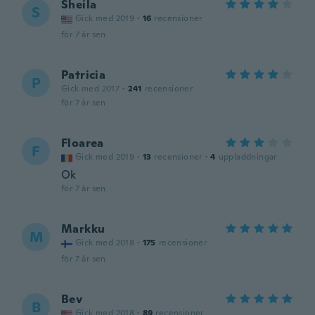
Sheila
S
Gick med 2019
·
16
recensioner
för 7 år sen
Patricia
P
Gick med 2017
·
241
recensioner
för 7 år sen
Floarea
F
Gick med 2019
·
13
recensioner
·
4
uppladdningar
Ok
för 7 år sen
Markku
M
Gick med 2018
·
175
recensioner
för 7 år sen
Bev
B
Gick med 2018
·
89
recensioner