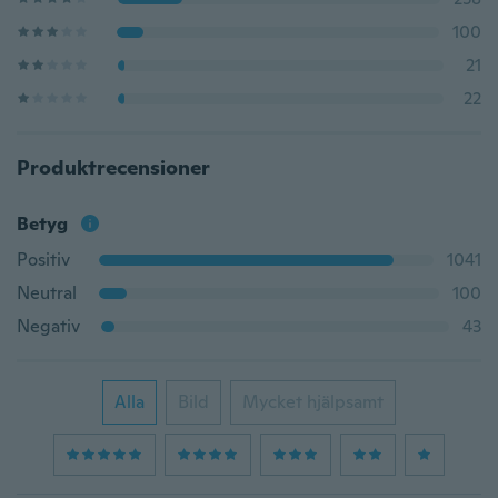
100
21
22
Produktrecensioner
Betyg
Positiv
1041
Neutral
100
Negativ
43
Alla
Bild
Mycket hjälpsamt