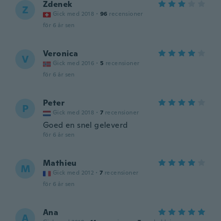
Zdenek
Z
Gick med 2018
·
96
recensioner
för 6 år sen
Veronica
V
Gick med 2016
·
5
recensioner
för 6 år sen
Peter
P
Gick med 2018
·
7
recensioner
Goed en snel geleverd
för 6 år sen
Mathieu
M
Gick med 2012
·
7
recensioner
för 6 år sen
Ana
A