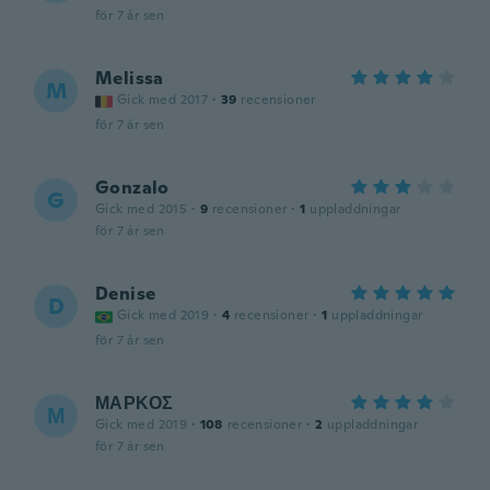
för 7 år sen
Melissa
M
Gick med 2017
·
39
recensioner
för 7 år sen
Gonzalo
G
Gick med 2015
·
9
recensioner
·
1
uppladdningar
för 7 år sen
Denise
D
Gick med 2019
·
4
recensioner
·
1
uppladdningar
för 7 år sen
ΜΑΡΚΟΣ
Μ
Gick med 2019
·
108
recensioner
·
2
uppladdningar
för 7 år sen