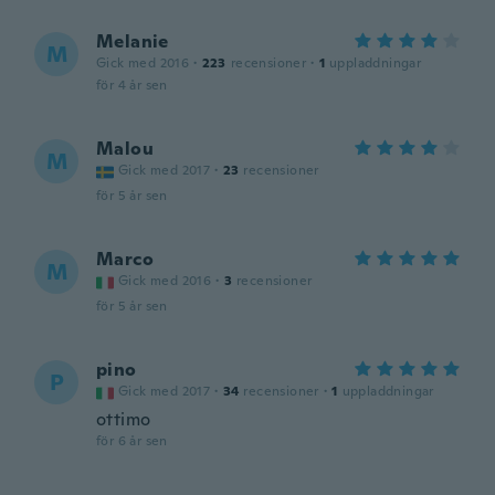
Melanie
M
Gick med 2016
·
223
recensioner
·
1
uppladdningar
för 4 år sen
Malou
M
Gick med 2017
·
23
recensioner
för 5 år sen
Marco
M
Gick med 2016
·
3
recensioner
för 5 år sen
pino
P
Gick med 2017
·
34
recensioner
·
1
uppladdningar
ottimo
för 6 år sen