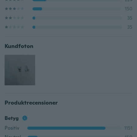
150
35
35
Kundfoton
Produktrecensioner
Betyg
Positiv
1151