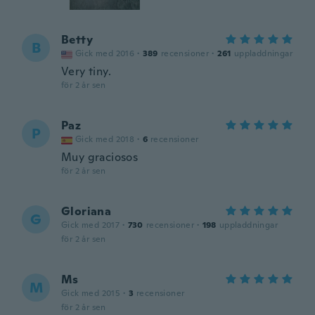
Betty
B
Gick med 2016
·
389
recensioner
·
261
uppladdningar
Very tiny.
för 2 år sen
Paz
P
Gick med 2018
·
6
recensioner
Muy graciosos
för 2 år sen
Gloriana
G
Gick med 2017
·
730
recensioner
·
198
uppladdningar
för 2 år sen
Ms
M
Gick med 2015
·
3
recensioner
för 2 år sen