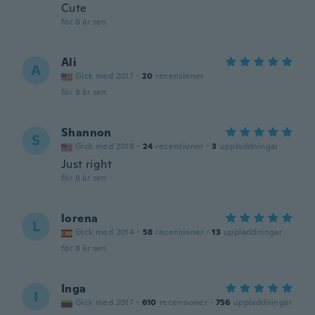
Cute
för 8 år sen
Ali
A
Gick med 2017
·
20
recensioner
för 8 år sen
Shannon
S
Gick med 2018
·
24
recensioner
·
3
uppladdningar
Just right
för 8 år sen
lorena
L
Gick med 2014
·
58
recensioner
·
13
uppladdningar
för 8 år sen
Inga
I
Gick med 2017
·
610
recensioner
·
756
uppladdningar