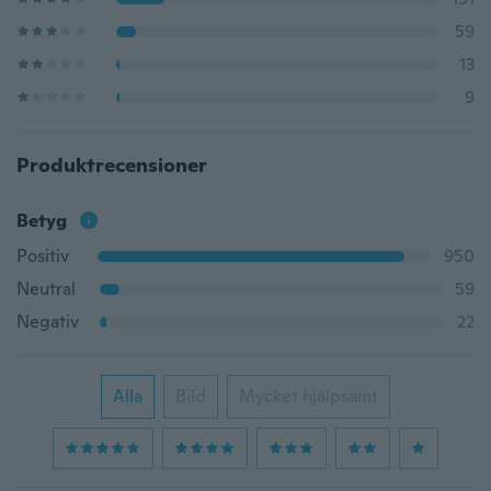
59
13
9
Produktrecensioner
Betyg
Positiv
950
Neutral
59
Negativ
22
Alla
Bild
Mycket hjälpsamt