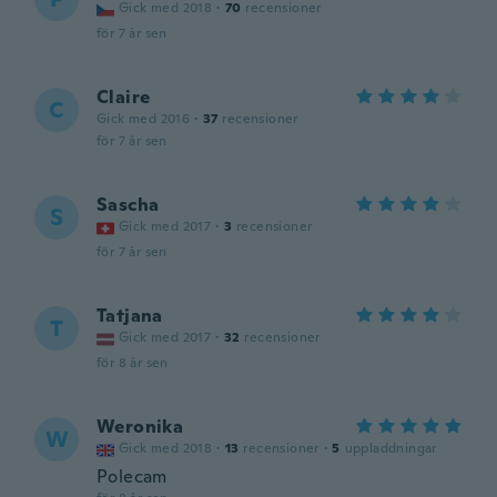
Gick med 2018
·
70
recensioner
för 7 år sen
Claire
C
Gick med 2016
·
37
recensioner
för 7 år sen
Sascha
S
Gick med 2017
·
3
recensioner
för 7 år sen
Tatjana
T
Gick med 2017
·
32
recensioner
för 8 år sen
Weronika
W
Gick med 2018
·
13
recensioner
·
5
uppladdningar
Polecam