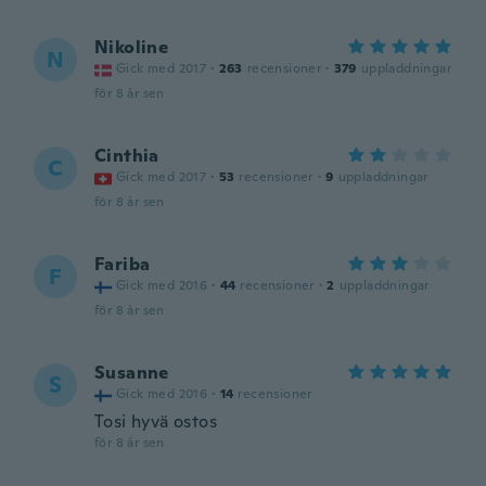
Nikoline
N
Gick med 2017
·
263
recensioner
·
379
uppladdningar
för 8 år sen
Cinthia
C
Gick med 2017
·
53
recensioner
·
9
uppladdningar
för 8 år sen
Fariba
F
Gick med 2016
·
44
recensioner
·
2
uppladdningar
för 8 år sen
Susanne
S
Gick med 2016
·
14
recensioner
Tosi hyvä ostos
för 8 år sen