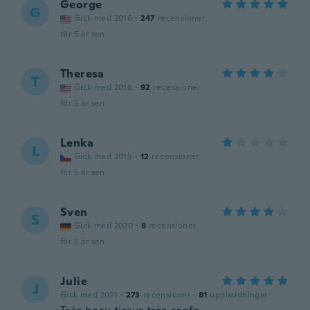
George
G
Gick med 2016
·
247
recensioner
för 5 år sen
Theresa
T
Gick med 2018
·
92
recensioner
för 5 år sen
Lenka
L
Gick med 2015
·
12
recensioner
för 5 år sen
Sven
S
Gick med 2020
·
8
recensioner
för 5 år sen
Julie
J
Gick med 2021
·
273
recensioner
·
81
uppladdningar