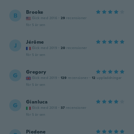
Brooke
B
Gick med 2016
·
29
recensioner
för 5 år sen
Jérôme
J
Gick med 2019
·
20
recensioner
för 5 år sen
Gregory
G
Gick med 2019
·
129
recensioner
·
12
uppladdningar
för 5 år sen
Gianluca
G
Gick med 2018
·
37
recensioner
för 5 år sen
Piedone