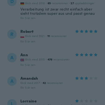
D
Gick med 2018
·
65
recensioner
·
27
uppladdningar
Verarbeitung ist zwar recht einfach aber
sieht trotzdem super aus und passt genau
för 5 år sen
Robert
R
Gick med 2021
·
11
recensioner
för 5 år sen
Ann
A
Gick med 2015
·
478
recensioner
för 5 år sen
Amandah
A
Gick med 2017
·
42
recensioner
för 5 år sen
Lorraine
L