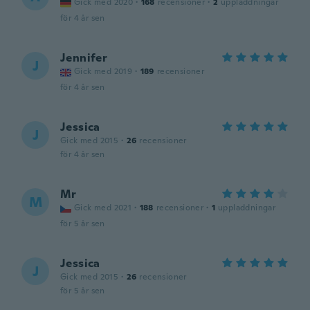
Gick med 2020
·
168
recensioner
·
2
uppladdningar
för 4 år sen
Jennifer
J
Gick med 2019
·
189
recensioner
för 4 år sen
Jessica
J
Gick med 2015
·
26
recensioner
för 4 år sen
Mr
M
Gick med 2021
·
188
recensioner
·
1
uppladdningar
för 5 år sen
Jessica
J
Gick med 2015
·
26
recensioner
för 5 år sen