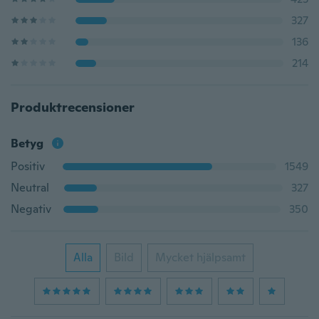
327
136
214
Produktrecensioner
Betyg
Positiv
1549
Neutral
327
Negativ
350
Alla
Bild
Mycket hjälpsamt