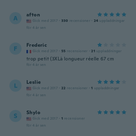
afton
A
Gick med 2017
·
330
recensioner
·
24
uppladdningar
för 4 år sen
Frederic
F
Gick med 2017
·
55
recensioner
·
21
uppladdningar
trop petit (3XLà longueur réelle 67 cm
för 4 år sen
Leslie
L
Gick med 2017
·
22
recensioner
·
1
uppladdningar
för 4 år sen
Shylo
S
Gick med 2017
·
1
recensioner
för 4 år sen