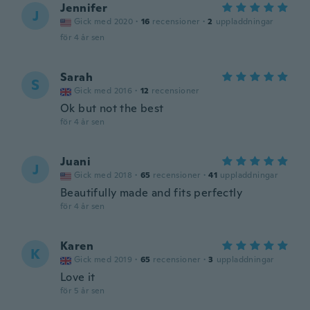
Jennifer
J
Gick med 2020
·
16
recensioner
·
2
uppladdningar
för 4 år sen
Sarah
S
Gick med 2016
·
12
recensioner
Ok but not the best
för 4 år sen
Juani
J
Gick med 2018
·
65
recensioner
·
41
uppladdningar
Beautifully made and fits perfectly
för 4 år sen
Karen
K
Gick med 2019
·
65
recensioner
·
3
uppladdningar
Love it
för 5 år sen