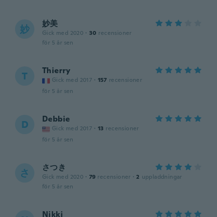
妙美
妙
Gick med 2020
·
30
recensioner
för 5 år sen
Thierry
T
Gick med 2017
·
157
recensioner
för 5 år sen
Debbie
D
Gick med 2017
·
13
recensioner
för 5 år sen
さつき
さ
Gick med 2020
·
79
recensioner
·
2
uppladdningar
för 5 år sen
Nikki