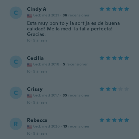
Cindy A
C
Gick med 2021
·
36
recensioner
Esta muy bonito y la sortija es de buena
calidad! Me la medi la talla perfecta!
Gracias!
för 5 år sen
Cecilia
C
Gick med 2018
·
5
recensioner
för 5 år sen
Crissy
C
Gick med 2017
·
35
recensioner
för 5 år sen
Rebecca
R
Gick med 2020
·
13
recensioner
för 5 år sen