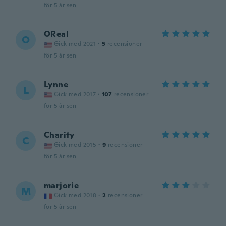
för 5 år sen
OReal
O
Gick med 2021
·
5
recensioner
för 5 år sen
Lynne
L
Gick med 2017
·
107
recensioner
för 5 år sen
Charity
C
Gick med 2015
·
9
recensioner
för 5 år sen
marjorie
M
Gick med 2018
·
2
recensioner
för 5 år sen