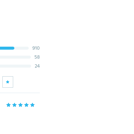
910
58
24