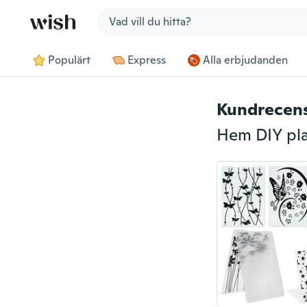
Jump to section
Populärt
Express
Alla erbjudanden
Kundrecen