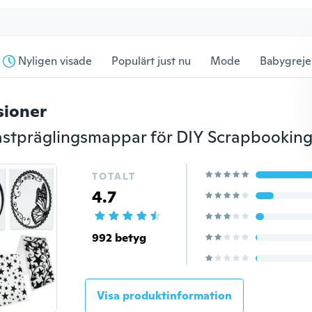
Nyligen visade
Populärt just nu
Mode
Babygreje
sioner
TOTALT
4.7
992 betyg
Visa produktinformation