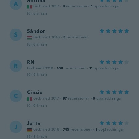
Antima
A
Gick med 2017
·
4
recensioner
·
1
uppladdningar
för 6 år sen
Sándor
S
Gick med 2020
·
8
recensioner
för 6 år sen
RN
R
Gick med 2018
·
108
recensioner
·
11
uppladdningar
för 6 år sen
Cinzia
C
Gick med 2017
·
97
recensioner
·
6
uppladdningar
för 6 år sen
Jutta
J
Gick med 2018
·
745
recensioner
·
1
uppladdningar
för 6 år sen