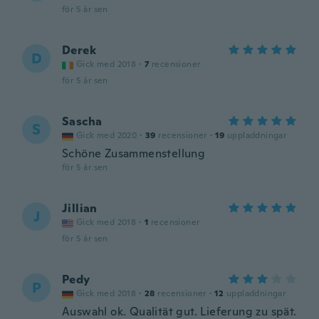
för 5 år sen
Derek
D
Gick med 2018
·
7
recensioner
för 5 år sen
Sascha
S
Gick med 2020
·
39
recensioner
·
19
uppladdningar
Schöne Zusammenstellung
för 5 år sen
Jillian
J
Gick med 2018
·
1
recensioner
för 5 år sen
Pedy
P
Gick med 2018
·
28
recensioner
·
12
uppladdningar
Auswahl ok. Qualität gut. Lieferung zu spät.