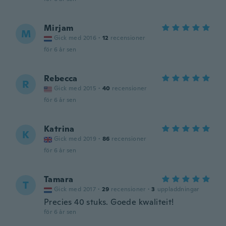
Mirjam
M
Gick med 2016
·
12
recensioner
för 6 år sen
Rebecca
R
Gick med 2015
·
40
recensioner
för 6 år sen
Katrina
K
Gick med 2019
·
86
recensioner
för 6 år sen
Tamara
T
Gick med 2017
·
29
recensioner
·
3
uppladdningar
Precies 40 stuks. Goede kwaliteit!
för 6 år sen