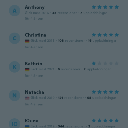
Anthony
A
Gick med 2016
·
32
recensioner
·
7
uppladdningar
för 4 år sen
Christina
C
Gick med 2018
·
108
recensioner
·
16
uppladdningar
för 4 år sen
Kathrin
K
Gick med 2021
·
6
recensioner
·
2
uppladdningar
för 4 år sen
Natacha
N
Gick med 2019
·
121
recensioner
·
98
uppladdningar
för 4 år sen
Юлия
Ю
Gick med 2019
·
344
recensioner
·
2
uppladdningar