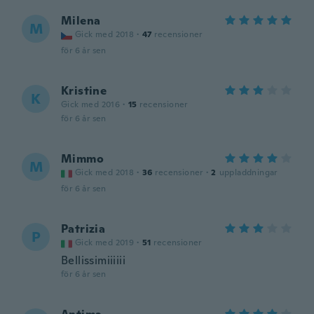
Milena
M
Gick med 2018
·
47
recensioner
för 6 år sen
Kristine
K
Gick med 2016
·
15
recensioner
för 6 år sen
Mimmo
M
Gick med 2018
·
36
recensioner
·
2
uppladdningar
för 6 år sen
Patrizia
P
Gick med 2019
·
51
recensioner
Bellissimiiiiii
för 6 år sen