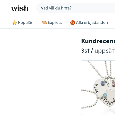
Jump to section
Populärt
Express
Alla erbjudanden
Kundrecen