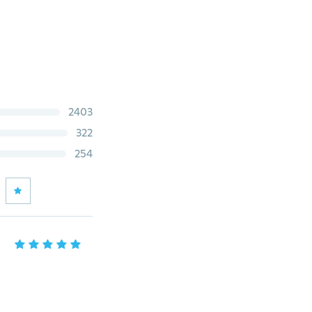
2403
322
254