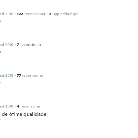
ed 2016
·
122
recensioner
·
2
uppladdningar
n
ed 2019
·
7
recensioner
n
ed 2018
·
77
recensioner
n
ed 2018
·
4
recensioner
 de ótima qualidade
n