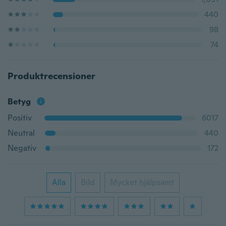
440
98
74
Produktrecensioner
Betyg
Positiv
6017
Neutral
440
Negativ
172
Alla
Bild
Mycket hjälpsamt