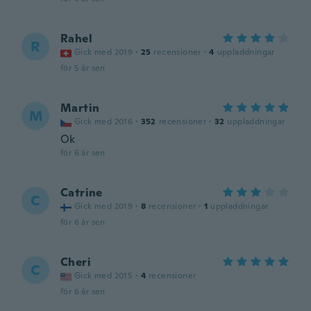
Rahel
R
Gick med 2019
·
25
recensioner
·
4
uppladdningar
för 5 år sen
Martin
M
Gick med 2016
·
352
recensioner
·
32
uppladdningar
Ok
för 6 år sen
Catrine
C
Gick med 2019
·
8
recensioner
·
1
uppladdningar
för 6 år sen
Cheri
C
Gick med 2015
·
4
recensioner
för 6 år sen