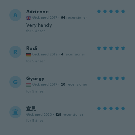
Adrienne
A
Gick med 2017
·
64
recensioner
Very handy
för 5 år sen
Rudi
R
Gick med 2019
·
4
recensioner
för 5 år sen
György
G
Gick med 2017
·
20
recensioner
för 5 år sen
宣晃
宣
Gick med 2020
·
128
recensioner
för 5 år sen