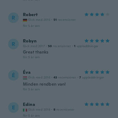
Robert
R
Gick med 2015
·
51
recensioner
för 5 år sen
Robyn
R
Gick med 2017
·
50
recensioner
·
1
uppladdningar
Great thanks
för 5 år sen
Éva
É
Gick med 2016
·
43
recensioner
·
7
uppladdningar
Minden rendben van!
för 5 år sen
Edina
E
Gick med 2018
·
8
recensioner
för 5 år sen