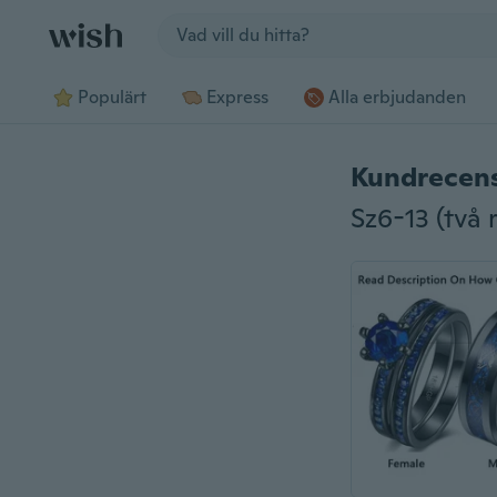
Jump to section
Populärt
Express
Alla erbjudanden
Kundrecen