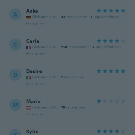
Anke
A
Gick med 2018
·
43
recensioner
·
1
uppladdningar
för 6 år sen
Carla
C
Gick med 2018
·
158
recensioner
·
2
uppladdningar
för 6 år sen
Desire
D
Gick med 2018
·
1
recensioner
för 6 år sen
Maria
M
Gick med 2015
·
16
recensioner
för 6 år sen
Kylie