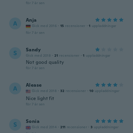
för 7 år sen
Anja
A
Gick med 2016
·
15
recensioner
·
1
uppladdningar
för 7 år sen
Sandy
S
Gick med 2018
·
21
recensioner
·
1
uppladdningar
Not good quality
för 7 år sen
Alease
A
Gick med 2018
·
32
recensioner
·
10
uppladdningar
Nice light fit
för 7 år sen
Sonia
S
Gick med 2014
·
211
recensioner
·
3
uppladdningar