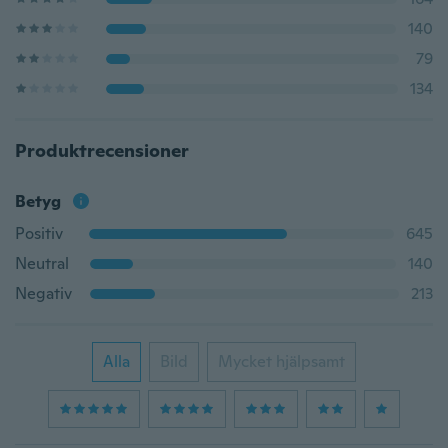
140
79
134
Produktrecensioner
Betyg
Positiv
645
Neutral
140
Negativ
213
Alla
Bild
Mycket hjälpsamt