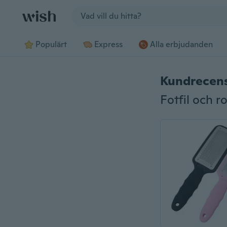
Jump to section
Populärt
Express
Alla erbjudanden
Kundrecen
Fotfil och r