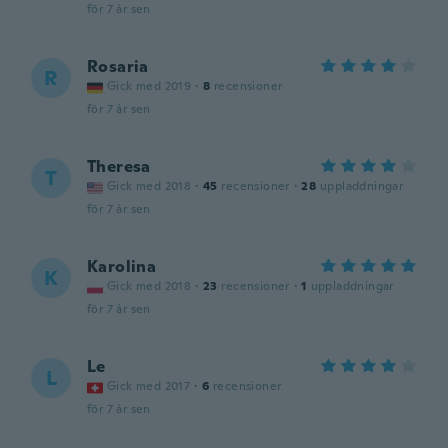
för 7 år sen
Rosaria
R
Gick med 2019
·
8
recensioner
för 7 år sen
Theresa
T
Gick med 2018
·
45
recensioner
·
28
uppladdningar
för 7 år sen
Karolina
K
Gick med 2018
·
23
recensioner
·
1
uppladdningar
för 7 år sen
Le
L
Gick med 2017
·
6
recensioner
för 7 år sen