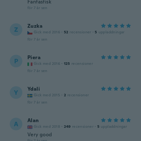
Fantastisk
för 7 år sen
Zuzka
Z
Gick med 2016
·
52
recensioner
·
5
uppladdningar
för 7 år sen
Piera
P
Gick med 2016
·
125
recensioner
för 7 år sen
Ydali
Y
Gick med 2015
·
2
recensioner
för 7 år sen
Alan
A
Gick med 2018
·
249
recensioner
·
5
uppladdningar
Very good
för 7 år sen