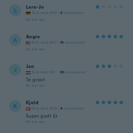
Lara-Jo
L
Gick med 2019
·
8
recensioner
för 6 år sen
Angie
A
Gick med 2017
·
19
recensioner
för 6 år sen
Jan
J
Gick med 2017
·
30
recensioner
Te groot
för 6 år sen
Kjeld
K
Gick med 2019
·
9
recensioner
Super godt 👍
för 6 år sen