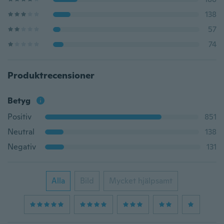
138
57
74
Produktrecensioner
Betyg
Positiv
851
Neutral
138
Negativ
131
Alla
Bild
Mycket hjälpsamt