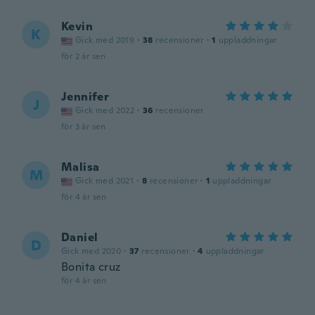
Kevin
K
Gick med 2019
·
38
recensioner
·
1
uppladdningar
för 2 år sen
Jennifer
J
Gick med 2022
·
36
recensioner
för 3 år sen
Malisa
M
Gick med 2021
·
8
recensioner
·
1
uppladdningar
för 4 år sen
Daniel
D
Gick med 2020
·
37
recensioner
·
4
uppladdningar
Bonita cruz
för 4 år sen