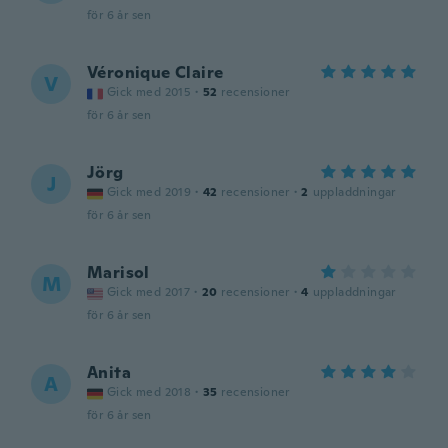
för 6 år sen
Véronique Claire
V
Gick med 2015
·
52
recensioner
för 6 år sen
Jörg
J
Gick med 2019
·
42
recensioner
·
2
uppladdningar
för 6 år sen
Marisol
M
Gick med 2017
·
20
recensioner
·
4
uppladdningar
för 6 år sen
Anita
A
Gick med 2018
·
35
recensioner
för 6 år sen