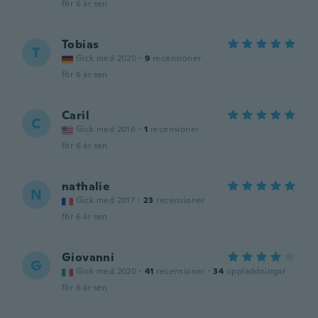
för 6 år sen
Tobias
T
Gick med 2020
·
9
recensioner
för 6 år sen
Caril
C
Gick med 2016
·
1
recensioner
för 6 år sen
nathalie
N
Gick med 2017
·
23
recensioner
för 6 år sen
Giovanni
G
Gick med 2020
·
41
recensioner
·
34
uppladdningar
för 6 år sen