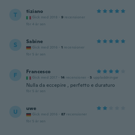
tiziano
T
Gick med 2018
·
9
recensioner
för 4 år sen
Sabine
S
Gick med 2016
·
1
recensioner
för 5 år sen
Francesco
F
Gick med 2017
·
14
recensioner
·
5
uppladdningar
Nulla da eccepire , perfetto e duraturo
för 5 år sen
uwe
U
Gick med 2016
·
87
recensioner
för 5 år sen