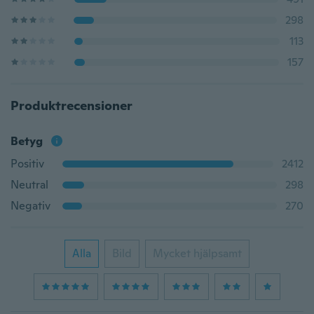
298
113
157
Produktrecensioner
Betyg
Positiv
2412
Neutral
298
Negativ
270
Alla
Bild
Mycket hjälpsamt