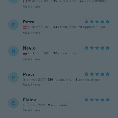
Gick med 2014
·
30
recensioner
·
20
uppladdningar
för 6 år sen
Petra
P
Gick med 2016
·
53
recensioner
·
11
uppladdningar
för 6 år sen
Nevio
N
Gick med 2018
·
28
recensioner
för 6 år sen
Provi
P
Gick med 2017
·
130
recensioner
·
1
uppladdningar
för 6 år sen
Elaine
E
Gick med 2019
·
9
recensioner
för 6 år sen