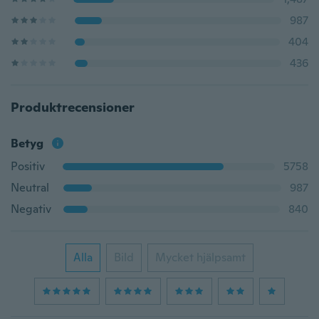
987
404
436
Produktrecensioner
Betyg
Positiv
5758
Neutral
987
Negativ
840
Alla
Bild
Mycket hjälpsamt