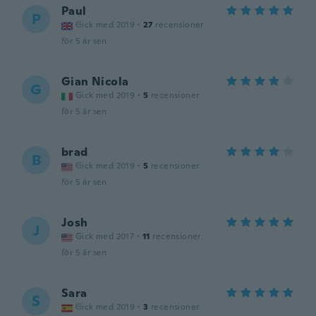
Paul
P
Gick med 2019
·
27
recensioner
för 5 år sen
Gian Nicola
G
Gick med 2019
·
5
recensioner
för 5 år sen
brad
B
Gick med 2019
·
5
recensioner
för 5 år sen
Josh
J
Gick med 2017
·
11
recensioner
för 5 år sen
Sara
S
Gick med 2019
·
3
recensioner