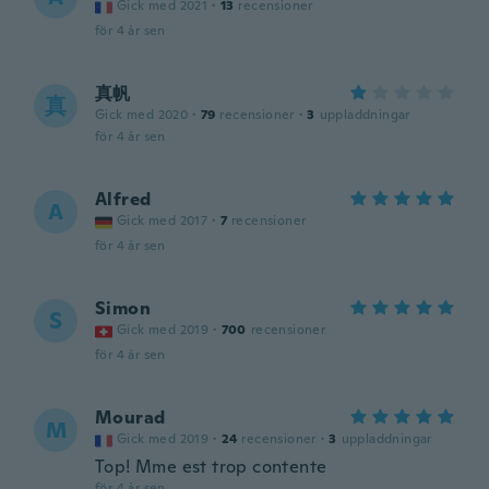
Gick med 2021
·
13
recensioner
för 4 år sen
真帆
真
Gick med 2020
·
79
recensioner
·
3
uppladdningar
för 4 år sen
Alfred
A
Gick med 2017
·
7
recensioner
för 4 år sen
Simon
S
Gick med 2019
·
700
recensioner
för 4 år sen
Mourad
M
Gick med 2019
·
24
recensioner
·
3
uppladdningar
Top! Mme est trop contente
för 4 år sen