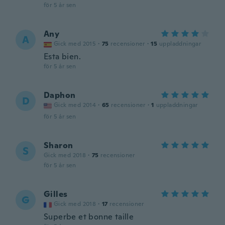
för 5 år sen
Any
A
Gick med 2015
·
75
recensioner
·
15
uppladdningar
Esta bien.
för 5 år sen
Daphon
D
Gick med 2014
·
65
recensioner
·
1
uppladdningar
för 5 år sen
Sharon
S
Gick med 2018
·
75
recensioner
för 5 år sen
Gilles
G
Gick med 2018
·
17
recensioner
Superbe et bonne taille