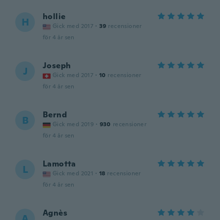
hollie
H
Gick med 2017
·
39
recensioner
för 4 år sen
Joseph
J
Gick med 2017
·
10
recensioner
för 4 år sen
Bernd
B
Gick med 2019
·
930
recensioner
för 4 år sen
Lamotta
L
Gick med 2021
·
18
recensioner
för 4 år sen
Agnès
A