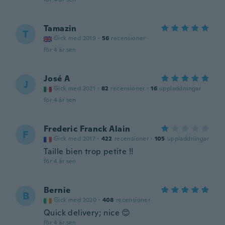
Tamazin
T
Gick med 2019
·
56
recensioner
för 4 år sen
José A
J
Gick med 2021
·
82
recensioner
·
16
uppladdningar
för 4 år sen
Frederic Franck Alain
F
Gick med 2017
·
422
recensioner
·
105
uppladdningar
Taille bien trop petite !!
för 4 år sen
Bernie
B
Gick med 2020
·
408
recensioner
Quick delivery; nice 😊
för 4 år sen