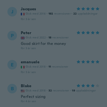
Jacques
J
Gick med 2016
·
192
recensioner
·
22
uppladdningar
för 3 år sen
Peter
P
Gick med 2022
·
18
recensioner
Good skirt for the money
för 3 år sen
emanuele
E
Gick med 2018
·
11
recensioner
för 3 år sen
Blake
B
Gick med 2018
·
32
recensioner
·
19
uppladdningar
Perfect sizing
för 4 år sen