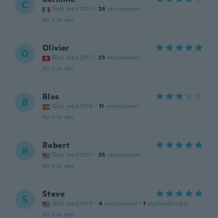
C
Gick med 2017
·
26
recensioner
för 5 år sen
Olivier
O
Gick med 2017
·
23
recensioner
för 5 år sen
Blas
B
Gick med 2019
·
11
recensioner
för 5 år sen
Robert
R
Gick med 2017
·
35
recensioner
för 5 år sen
Steve
S
Gick med 2019
·
4
recensioner
·
1
uppladdningar
för 5 år sen