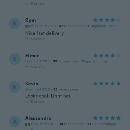
för 5 år sen
Rpm
R
Gick med 2020
·
57
recensioner
·
2
uppladdningar
Nice fast delivery
för 5 år sen
Elmer
E
Gick med 2016
·
39
recensioner
·
6
uppladdningar
för 5 år sen
Kevin
K
Gick med 2020
·
35
recensioner
Looks cool. Light hat.
för 5 år sen
Alessandro
A
Gick med 2018
·
39
recensioner
·
21
uppladdningar