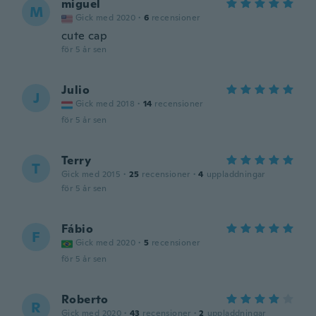
miguel
M
Gick med 2020
·
6
recensioner
cute cap
för 5 år sen
Julio
J
Gick med 2018
·
14
recensioner
för 5 år sen
Terry
T
Gick med 2015
·
25
recensioner
·
4
uppladdningar
för 5 år sen
Fábio
F
Gick med 2020
·
5
recensioner
för 5 år sen
Roberto
R
Gick med 2020
·
43
recensioner
·
2
uppladdningar