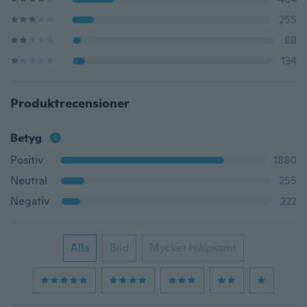
255
88
134
Produktrecensioner
Betyg
Positiv
1880
Neutral
255
Negativ
222
Alla
Bild
Mycket hjälpsamt