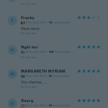
för 5 år sen
Franky
F
Gick med 2019
·
55
recensioner
Heel mooi
för 5 år sen
Nghi hoi
N
Gick med 2018
·
146
recensioner
för 5 år sen
MARGARETH MYRIAM
M
Gick med 2015
·
81
recensioner
Um charme. ...
för 5 år sen
Georg
G
Gick med 2017
·
36
recensioner