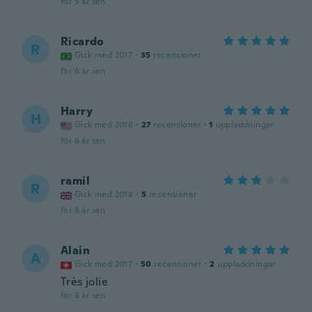
för 5 år sen
Ricardo
R
Gick med 2017
·
35
recensioner
för 6 år sen
Harry
H
Gick med 2018
·
27
recensioner
·
1
uppladdningar
för 6 år sen
ramil
R
Gick med 2018
·
5
recensioner
för 6 år sen
Alain
A
Gick med 2017
·
50
recensioner
·
2
uppladdningar
Très jolie
för 6 år sen