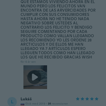
QUE ESTAMOS VIVIENDO AHORA EN EL
MUNDO PERO LOS FELICITOS VAN
ENCONTRA DE LAS ARVERCIDADES POR
CUMPLIR CON SUS CONSUMIDORES
HASTA AHORA NO HE TENIDO NADA
NEGATIVO SOBRE USTEDES AL
CONTRARIO LOS FELICITO Y BENDIGO
SEGUIRE COMENTANDO POR CADA
PRODUCTO COMO VALLAN LLEGANDO
LOS RECOMIENDO YO LES ORDENE 28
ARCTICULOS Y DE ELLOS ME HAN
LLEGADO YA 7 ARTÍCULOS ESPERO
LLEGUEN TODOS COMO HAN LLEGADO
LOS QUE HE RECIBIDO GRACIAS WISH
för 6 år sen
Lukáš
L
Gick med 2019
·
31
recensioner