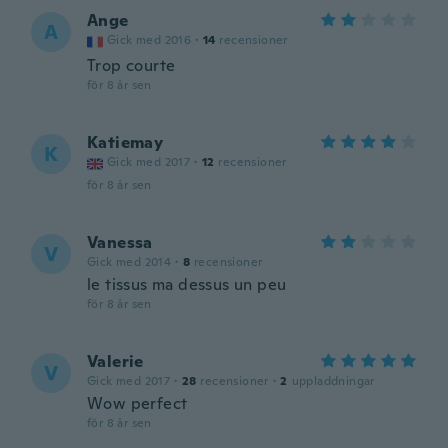
Ange
A
Gick med 2016
·
14
recensioner
Trop courte
för 8 år sen
Katiemay
K
Gick med 2017
·
12
recensioner
för 8 år sen
Vanessa
V
Gick med 2014
·
8
recensioner
le tissus ma dessus un peu
för 8 år sen
Valerie
V
Gick med 2017
·
28
recensioner
·
2
uppladdningar
Wow perfect
för 8 år sen