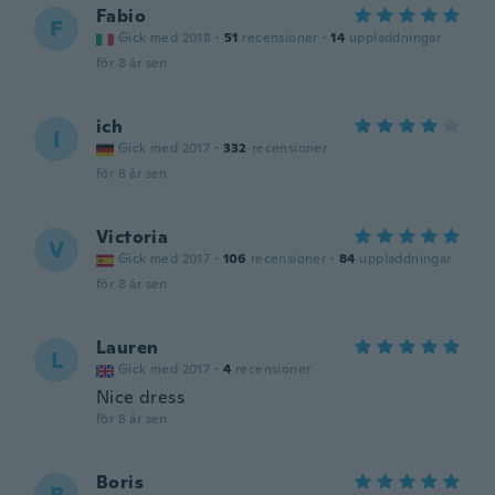
Fabio
F
Gick med 2018
·
51
recensioner
·
14
uppladdningar
för 8 år sen
ich
I
Gick med 2017
·
332
recensioner
för 8 år sen
Victoria
V
Gick med 2017
·
106
recensioner
·
84
uppladdningar
för 8 år sen
Lauren
L
Gick med 2017
·
4
recensioner
Nice dress
för 8 år sen
Boris