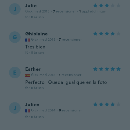
Julie
J
Gick med 2015
·
7
recensioner
·
1
uppladdningar
för 8 år sen
Ghislaine
G
Gick med 2018
·
7
recensioner
Tres bien
för 8 år sen
Esther
E
Gick med 2018
·
1
recensioner
Perfecto. Queda igual que en la foto
för 8 år sen
Julien
J
Gick med 2014
·
9
recensioner
för 8 år sen