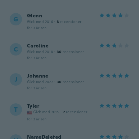
Glenn
G
Gick med 2016
·
3
recensioner
för 3 år sen
Caroline
C
Gick med 2018
·
30
recensioner
för 3 år sen
Johanne
J
Gick med 2022
·
30
recensioner
för 3 år sen
Tyler
T
Gick med 2015
·
7
recensioner
för 3 år sen
NameDeleted