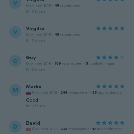
V
Gick med 2018
·
46
recensioner
för 3 år sen
Virgilio
V
Gick med 2018
·
46
recensioner
för 3 år sen
Guy
G
Gick med 2016
·
109
recensioner
·
5
uppladdningar
för 3 år sen
Marko
M
Gick med 2018
·
244
recensioner
·
36
uppladdningar
Good
för 3 år sen
David
D
Gick med 2022
·
232
recensioner
·
17
uppladdningar