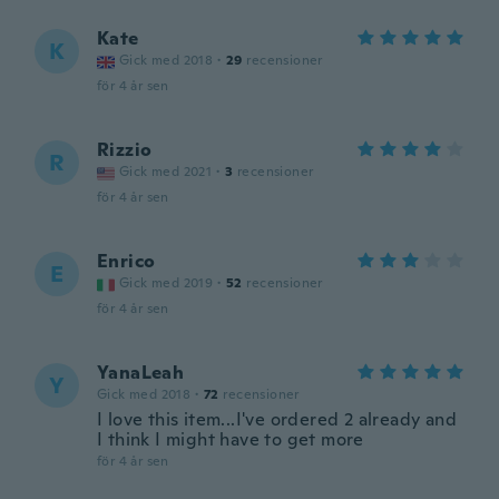
Kate
K
Gick med 2018
·
29
recensioner
för 4 år sen
Rizzio
R
Gick med 2021
·
3
recensioner
för 4 år sen
Enrico
E
Gick med 2019
·
52
recensioner
för 4 år sen
YanaLeah
Y
Gick med 2018
·
72
recensioner
I love this item...I've ordered 2 already and
I think I might have to get more
för 4 år sen