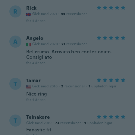
Rick
R
Gick med 2021
·
44
recensioner
för 4 år sen
Angelo
A
Gick med 2020
·
21
recensioner
Bellissimo. Arrivato ben confezionato.
Consigliato
för 4 år sen
tamar
T
Gick med 2016
·
2
recensioner
·
1
uppladdningar
Nice ring
för 4 år sen
Teinakore
T
Gick med 2019
·
73
recensioner
·
1
uppladdningar
Fanastic fit