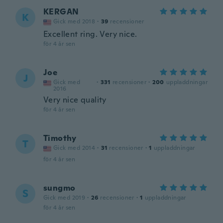
KERGAN
K
Gick med 2018
·
39
recensioner
Excellent ring. Very nice.
för 4 år sen
Joe
J
Gick med
·
331
recensioner
·
200
uppladdningar
2016
Very nice quality
för 4 år sen
Timothy
T
Gick med 2014
·
31
recensioner
·
1
uppladdningar
för 4 år sen
sungmo
S
Gick med 2019
·
26
recensioner
·
1
uppladdningar
för 4 år sen