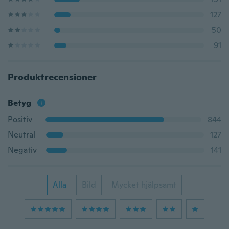
127
50
91
Produktrecensioner
Betyg
Positiv
844
Neutral
127
Negativ
141
Alla
Bild
Mycket hjälpsamt