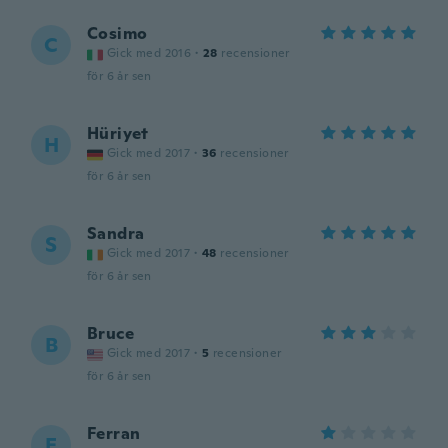
Cosimo
C
Gick med 2016
·
28
recensioner
för 6 år sen
Hüriyet
H
Gick med 2017
·
36
recensioner
för 6 år sen
Sandra
S
Gick med 2017
·
48
recensioner
för 6 år sen
Bruce
B
Gick med 2017
·
5
recensioner
för 6 år sen
Ferran
F