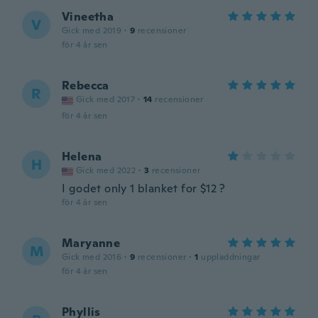
Vineetha
V
Gick med 2019
·
9
recensioner
för 4 år sen
Rebecca
R
Gick med 2017
·
14
recensioner
för 4 år sen
Helena
H
Gick med 2022
·
3
recensioner
I godet only 1 blanket for $12 ?
för 4 år sen
Maryanne
M
Gick med 2016
·
9
recensioner
·
1
uppladdningar
för 4 år sen
Phyllis