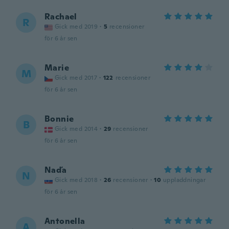
Rachael
R
Gick med 2019
·
5
recensioner
för 6 år sen
Marie
M
Gick med 2017
·
122
recensioner
för 6 år sen
Bonnie
B
Gick med 2014
·
29
recensioner
för 6 år sen
Naďa
N
Gick med 2018
·
26
recensioner
·
10
uppladdningar
för 6 år sen
Antonella
A