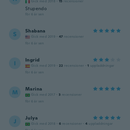
Gick med 2018
·
15
recensioner
Stupendo
för 6 år sen
Shabana
S
Gick med 2019
·
47
recensioner
för 6 år sen
Ingrid
I
Gick med 2019
·
22
recensioner
·
1
uppladdningar
för 6 år sen
Marina
M
Gick med 2017
·
3
recensioner
för 6 år sen
Julya
J
Gick med 2018
·
6
recensioner
·
4
uppladdningar