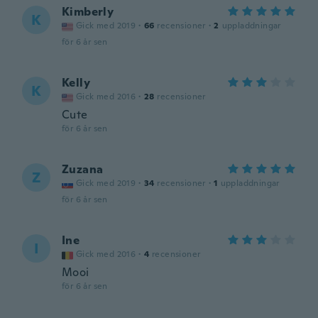
Kimberly
K
Gick med 2019
·
66
recensioner
·
2
uppladdningar
för 6 år sen
Kelly
K
Gick med 2016
·
28
recensioner
Cute
för 6 år sen
Zuzana
Z
Gick med 2019
·
34
recensioner
·
1
uppladdningar
för 6 år sen
Ine
I
Gick med 2016
·
4
recensioner
Mooi
för 6 år sen