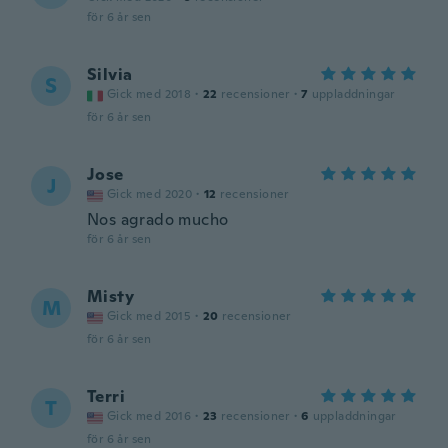
för 6 år sen
Silvia
S
Gick med 2018
·
22
recensioner
·
7
uppladdningar
för 6 år sen
Jose
J
Gick med 2020
·
12
recensioner
Nos agrado mucho
för 6 år sen
Misty
M
Gick med 2015
·
20
recensioner
för 6 år sen
Terri
T
Gick med 2016
·
23
recensioner
·
6
uppladdningar
för 6 år sen