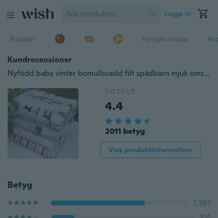
Logga in
Populärt
Nyligen visade
Pop
Kundrecensioner
Nyfödd baby vinter bomullsvadd filt spädbarn mjuk omslag handduk 120x120cm
TOTALT
4.4
2011 betyg
Visa produktinformation
Betyg
1,383
314