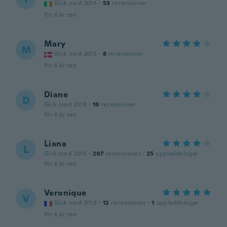
Gick med 2014
·
53
recensioner
för 6 år sen
Mary
M
Gick med 2015
·
8
recensioner
för 6 år sen
Diane
D
Gick med 2018
·
16
recensioner
för 6 år sen
Liana
L
Gick med 2016
·
207
recensioner
·
25
uppladdningar
för 6 år sen
Veronique
V
Gick med 2018
·
12
recensioner
·
1
uppladdningar
för 6 år sen