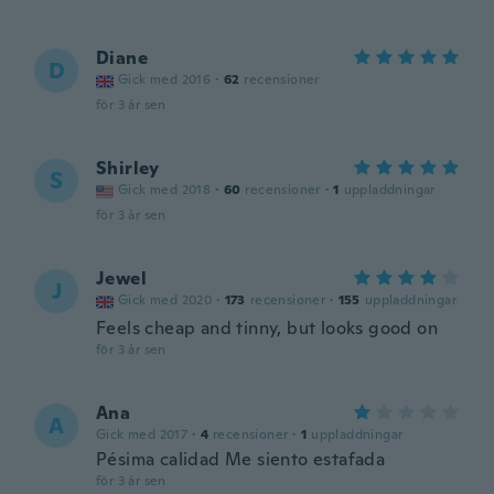
Diane
D
Gick med 2016
·
62
recensioner
för 3 år sen
Shirley
S
Gick med 2018
·
60
recensioner
·
1
uppladdningar
för 3 år sen
Jewel
J
Gick med 2020
·
173
recensioner
·
155
uppladdningar
Feels cheap and tinny, but looks good on
för 3 år sen
Ana
A
Gick med 2017
·
4
recensioner
·
1
uppladdningar
Pésima calidad Me siento estafada
för 3 år sen