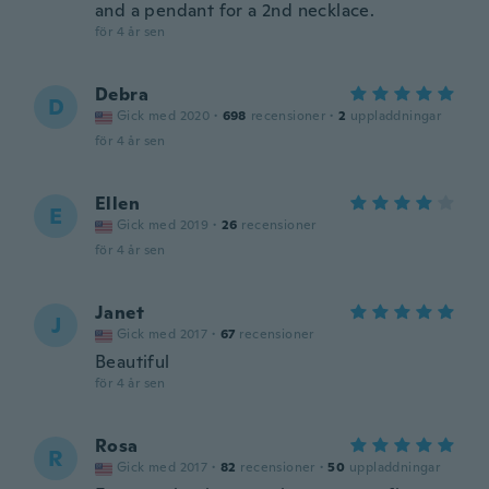
and a pendant for a 2nd necklace.
för 4 år sen
Debra
D
Gick med 2020
·
698
recensioner
·
2
uppladdningar
för 4 år sen
Ellen
E
Gick med 2019
·
26
recensioner
för 4 år sen
Janet
J
Gick med 2017
·
67
recensioner
Beautiful
för 4 år sen
Rosa
R
Gick med 2017
·
82
recensioner
·
50
uppladdningar