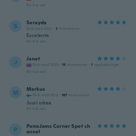
för 4 år sen
Sorayda
S
Gick med 2022
·
2
recensioner
Excelente
för 4 år sen
Janet
J
Gick med 2020
·
18
recensioner
·
1
uppladdningar
för 4 år sen
Markus
M
Gick med 2016
·
187
recensioner
Juuri oikea
för 4 år sen
PamsJams Corner Spot ch
P
annel