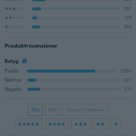
397
179
358
Produktrecensioner
Betyg
Positiv
2990
Neutral
397
Negativ
537
Alla
Bild
Mycket hjälpsamt