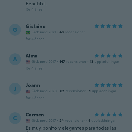
Beautiful.
för 4 år sen
Gislaine
G
Gick med 2021
·
48
recensioner
för 4 år sen
Alma
A
Gick med 2017
·
147
recensioner
·
13
uppladdningar
för 4 år sen
Joann
J
Gick med 2020
·
62
recensioner
·
1
uppladdningar
för 4 år sen
Carmen
C
Gick med 2017
·
24
recensioner
·
1
uppladdningar
Es muy bonito y elegantes para todas las