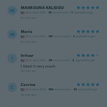
MAIMOUNA KALIDOU
M
Gick med 2022
·
16
recensioner
·
1
uppladdningar
för 4 år sen
Maria
M
Gick med 2018
·
197
recensioner
·
1
uppladdningar
för 4 år sen
Intisar
I
Gick med 2020
·
30
recensioner
·
2
uppladdningar
I liked it very much
för 4 år sen
Corrina
C
Gick med 2014
·
108
recensioner
·
43
uppladdningar
för 4 år sen