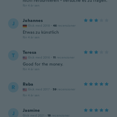
nicht retournieren - versuche es zu tragen.
för 4 år sen
Johannes
J
Gick med 2018
·
46
recensioner
Etwas zu künstlich
för 4 år sen
Teresa
T
Gick med 2016
·
11
recensioner
Good for the money.
för 4 år sen
Reba
R
Gick med 2017
·
59
recensioner
för 4 år sen
Jasmine
J
Gick med 2021
·
18
recensioner