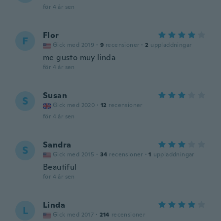
för 4 år sen
Flor
F
Gick med 2019
·
9
recensioner
·
2
uppladdningar
me gusto muy linda
för 4 år sen
Susan
S
Gick med 2020
·
12
recensioner
för 4 år sen
Sandra
S
Gick med 2015
·
34
recensioner
·
1
uppladdningar
Beautiful
för 4 år sen
Linda
L
Gick med 2017
·
214
recensioner