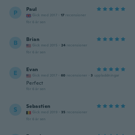
Paul
P
Gick med 2017
·
17
recensioner
för 6 år sen
Brian
B
Gick med 2015
·
24
recensioner
för 6 år sen
Evan
E
Gick med 2017
·
60
recensioner
·
3
uppladdningar
Perfect
för 6 år sen
Sebastien
S
Gick med 2019
·
35
recensioner
för 6 år sen