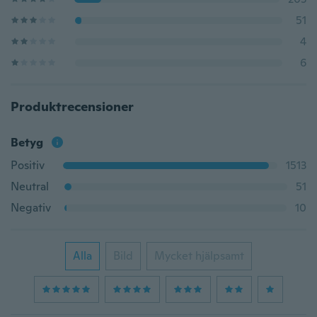
51
4
6
Produktrecensioner
Betyg
Positiv
1513
Neutral
51
Negativ
10
Alla
Bild
Mycket hjälpsamt