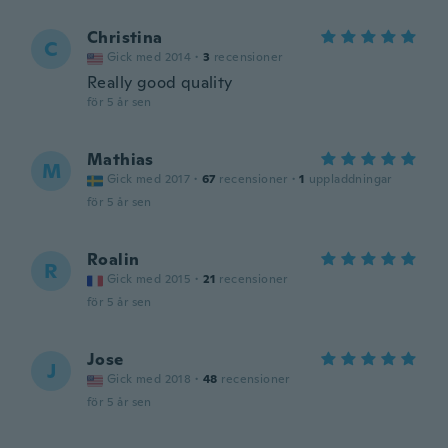
Christina
C
Gick med 2014
·
3
recensioner
Really good quality
för 5 år sen
Mathias
M
Gick med 2017
·
67
recensioner
·
1
uppladdningar
för 5 år sen
Roalin
R
Gick med 2015
·
21
recensioner
för 5 år sen
Jose
J
Gick med 2018
·
48
recensioner
för 5 år sen