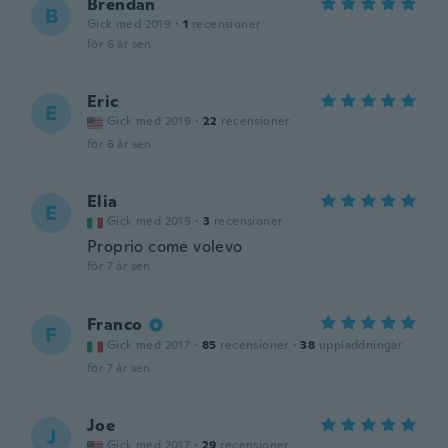
Brendan
B
Gick med 2019
·
1
recensioner
för 6 år sen
Eric
E
Gick med 2019
·
22
recensioner
för 6 år sen
Elia
E
Gick med 2019
·
3
recensioner
Proprio come volevo
för 7 år sen
Franco
F
Gick med 2017
·
85
recensioner
·
38
uppladdningar
för 7 år sen
Joe
J
Gick med 2017
·
29
recensioner