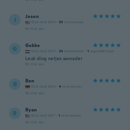
Jason
J
Gick med 2016
·
53
recensioner
för 6 år sen
Gekke
G
Gick med 2014
·
23
recensioner
·
1
uppladdningar
Leuk ding netjes aanrader
för 6 år sen
Ben
B
Gick med 2016
·
4
recensioner
för 6 år sen
Ryan
R
Gick med 2017
·
1
recensioner
för 6 år sen