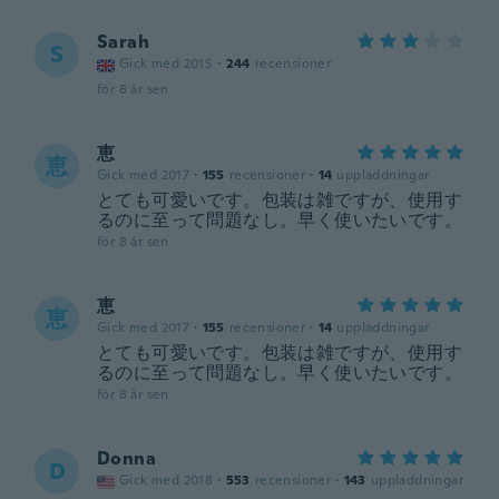
Sarah
S
Gick med 2015
·
244
recensioner
för 8 år sen
恵
恵
Gick med 2017
·
155
recensioner
·
14
uppladdningar
とても可愛いです。包装は雑ですが、使用す
るのに至って問題なし。早く使いたいです。
för 8 år sen
恵
恵
Gick med 2017
·
155
recensioner
·
14
uppladdningar
とても可愛いです。包装は雑ですが、使用す
るのに至って問題なし。早く使いたいです。
för 8 år sen
Donna
D
Gick med 2018
·
553
recensioner
·
143
uppladdningar