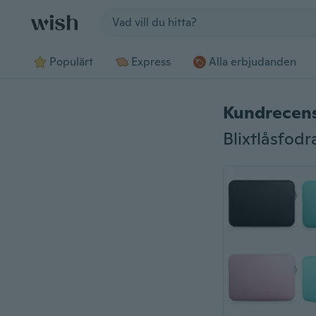
Jump to section
Populärt
Express
Alla erbjudanden
Kundrecen