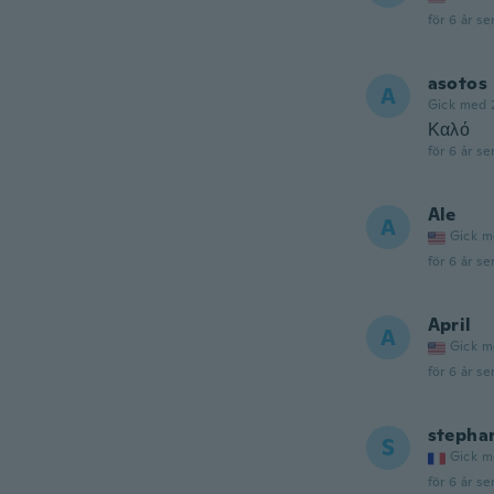
för 6 år se
asotos
A
Gick med 
Καλό
för 6 år se
Ale
A
Gick m
för 6 år se
April
A
Gick m
för 6 år se
stepha
S
Gick m
för 6 år se