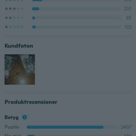
220
85
123
Kundfoton
Produktrecensioner
Betyg
Positiv
2407