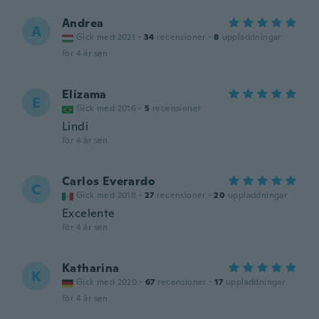
Andrea
A
Gick med 2021
·
34
recensioner
·
8
uppladdningar
för 4 år sen
Elizama
E
Gick med 2016
·
5
recensioner
Lindi
för 4 år sen
Carlos Everardo
C
Gick med 2018
·
27
recensioner
·
20
uppladdningar
Excelente
för 4 år sen
Katharina
K
Gick med 2020
·
67
recensioner
·
17
uppladdningar
för 4 år sen