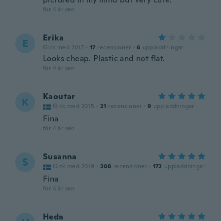
för 4 år sen
Erika
E
Gick med 2017
·
17
recensioner
·
6
uppladdningar
Looks cheap. Plastic and not flat.
för 4 år sen
Kaoutar
K
Gick med 2015
·
21
recensioner
·
9
uppladdningar
Fina
för 4 år sen
Susanna
S
Gick med 2019
·
208
recensioner
·
172
uppladdningar
Fina
för 4 år sen
Heda