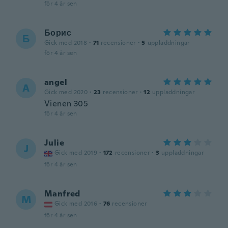
för 4 år sen
Борис
Б
Gick med 2018
·
71
recensioner
·
5
uppladdningar
för 4 år sen
angel
A
Gick med 2020
·
23
recensioner
·
12
uppladdningar
Vienen 305
för 4 år sen
Julie
J
Gick med 2019
·
172
recensioner
·
3
uppladdningar
för 4 år sen
Manfred
M
Gick med 2016
·
76
recensioner
för 4 år sen