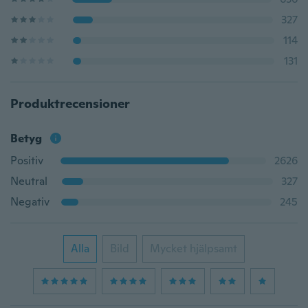
327
114
131
Produktrecensioner
Betyg
Positiv
2626
Neutral
327
Negativ
245
Alla
Bild
Mycket hjälpsamt