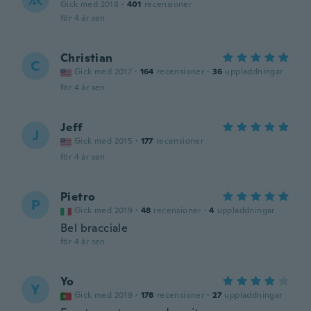
Gick med 2018
·
401
recensioner
för 4 år sen
Christian
C
Gick med 2017
·
164
recensioner
·
36
uppladdningar
för 4 år sen
Jeff
J
Gick med 2015
·
177
recensioner
för 4 år sen
Pietro
P
Gick med 2019
·
48
recensioner
·
4
uppladdningar
Bel bracciale
för 4 år sen
Yo
Y
Gick med 2019
·
178
recensioner
·
27
uppladdningar