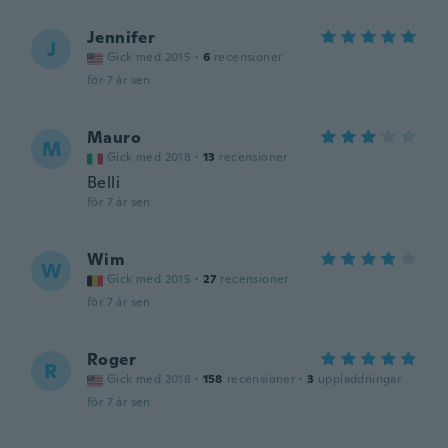
Jennifer
J
Gick med 2015
·
6
recensioner
för 7 år sen
Mauro
M
Gick med 2018
·
13
recensioner
Belli
för 7 år sen
Wim
W
Gick med 2015
·
27
recensioner
för 7 år sen
Roger
R
Gick med 2018
·
158
recensioner
·
3
uppladdningar
för 7 år sen