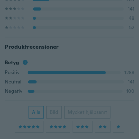
141
48
52
Produktrecensioner
Betyg
Positiv
1288
Neutral
141
Negativ
100
Alla
Bild
Mycket hjälpsamt