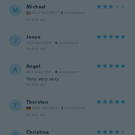
Michael
M
Gick med 2017
·
2
recensioner
för 6 år sen
Josue
J
Gick med 2019
·
5
recensioner
för 6 år sen
Angel
A
Gick med 2015
·
8
recensioner
Very very sexy
för 6 år sen
Thorsten
T
Gick med 2019
·
2
recensioner
för 6 år sen
Christina