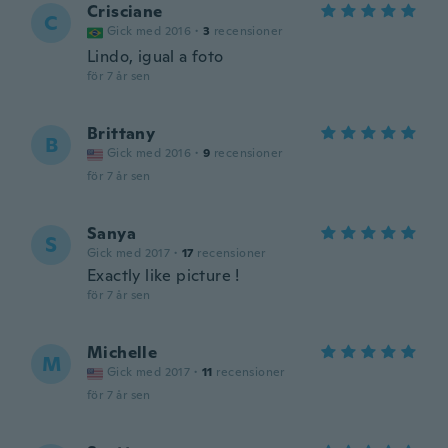
Crisciane
C
Gick med 2016
·
3
recensioner
Lindo, igual a foto
för 7 år sen
Brittany
B
Gick med 2016
·
9
recensioner
för 7 år sen
Sanya
S
Gick med 2017
·
17
recensioner
Exactly like picture !
för 7 år sen
Michelle
M
Gick med 2017
·
11
recensioner
för 7 år sen