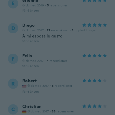
etienne
E
Gick med 2019
·
5
recensioner
för 6 år sen
Diego
D
Gick med 2017
·
27
recensioner
·
3
uppladdningar
A mi esposa le gusto
för 6 år sen
Felix
F
Gick med 2017
·
4
recensioner
för 6 år sen
Robert
R
Gick med 2017
·
5
recensioner
för 6 år sen
Christian
C
Gick med 2017
·
38
recensioner