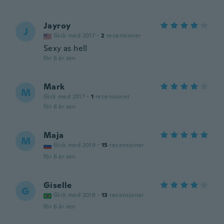
Jayroy
J
Gick med 2017
·
2
recensioner
Sexy as hell
för 6 år sen
Mark
M
Gick med 2017
·
1
recensioner
för 6 år sen
Maja
M
Gick med 2019
·
15
recensioner
för 6 år sen
Giselle
G
Gick med 2019
·
13
recensioner
för 6 år sen