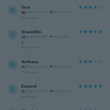
Sara
S
Gick med 2015
·
14
recensioner
för 8 år sen
Alaaeddin
A
Gick med 2015
·
4
recensioner
E
för 8 år sen
Anthony
A
Gick med 2017
·
14
recensioner
för 8 år sen
Edward
E
Gick med 2017
·
23
recensioner
för 8 år sen