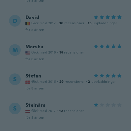
för 8 år sen
David
D
Gick med 2017
·
36
recensioner
·
15
uppladdningar
för 8 år sen
Marsha
M
Gick med 2016
·
14
recensioner
för 8 år sen
Stefan
S
Gick med 2016
·
29
recensioner
·
2
uppladdningar
för 8 år sen
Steinārs
S
Gick med 2017
·
10
recensioner
för 8 år sen