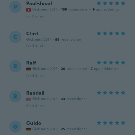
Paul-Josef
P
Gick med 2016
·
189
recensioner
·
9
uppladdningar
för 8 år sen
Clint
C
Gick med 2014
·
99
recensioner
för 8 år sen
Ralf
R
Gick med 2017
·
20
recensioner
·
7
uppladdningar
för 8 år sen
Randall
R
Gick med 2017
·
23
recensioner
för 8 år sen
Guido
G
Gick med 2017
·
25
recensioner