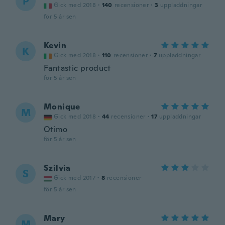
P
Gick med 2018
·
140
recensioner
·
3
uppladdningar
för 5 år sen
Kevin
K
Gick med 2018
·
110
recensioner
·
7
uppladdningar
Fantastic product
för 5 år sen
Monique
M
Gick med 2018
·
44
recensioner
·
17
uppladdningar
Otimo
för 5 år sen
Szilvia
S
Gick med 2017
·
8
recensioner
för 5 år sen
Mary
M