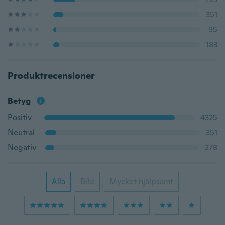
351
95
183
Produktrecensioner
Betyg
Positiv
4325
Neutral
351
Negativ
278
Alla
Bild
Mycket hjälpsamt