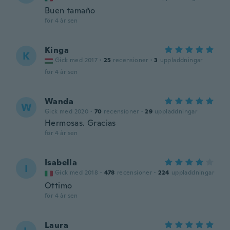
Buen tamaño
för 4 år sen
Kinga
K
Gick med 2017
·
25
recensioner
·
3
uppladdningar
för 4 år sen
Wanda
W
Gick med 2020
·
70
recensioner
·
29
uppladdningar
Hermosas. Gracias
för 4 år sen
Isabella
I
Gick med 2018
·
478
recensioner
·
224
uppladdningar
Ottimo
för 4 år sen
Laura