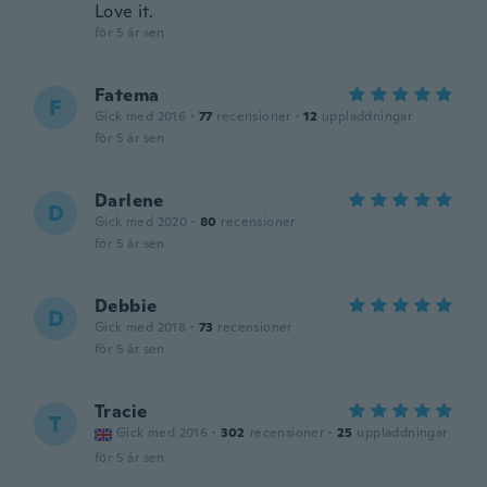
Love it.
för 5 år sen
Fatema
F
Gick med 2016
·
77
recensioner
·
12
uppladdningar
för 5 år sen
Darlene
D
Gick med 2020
·
80
recensioner
för 5 år sen
Debbie
D
Gick med 2018
·
73
recensioner
för 5 år sen
Tracie
T
Gick med 2016
·
302
recensioner
·
25
uppladdningar
för 5 år sen