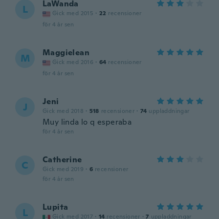
LaWanda
L
Gick med 2015
·
22
recensioner
för 4 år sen
Maggielean
M
Gick med 2016
·
64
recensioner
för 4 år sen
Jeni
J
Gick med 2018
·
518
recensioner
·
74
uppladdningar
Muy linda lo q esperaba
för 4 år sen
Catherine
C
Gick med 2019
·
6
recensioner
för 4 år sen
Lupita
L
Gick med 2017
·
14
recensioner
·
7
uppladdningar