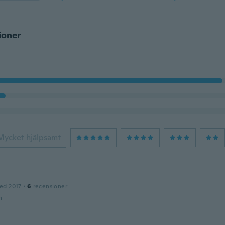
ioner
Mycket hjälpsamt
ed 2017
·
6
recensioner
n