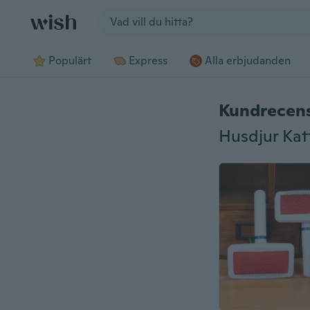
Jump to section
Populärt
Express
Alla erbjudanden
Kundrecen