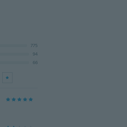
775
94
66